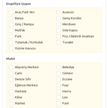
Engelliye Uygun
Araç Park Yeri
Asansör
Banyo
Geniş Koridor
Giriş / Rampa
Merdiven
Mutfak
Oda Kapısı
Park
Priz / Elektrik Anahtarı
Tutamak / Korkuluk
Tuvalet
Yüzme Havuzu
Muhit
Alışveriş Merkezi
Belediye
Cami
Cemevi
Denize Sıfır
Eczane
Eğlence Merkezi
Fuar
Hastane
Havra
Kilise
Lise
Market
Park