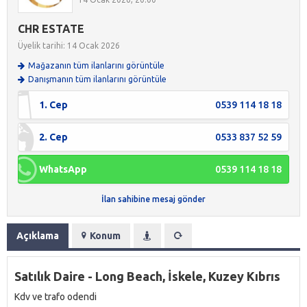
CHR ESTATE
Üyelik tarihi: 14 Ocak 2026
Mağazanın tüm ilanlarını görüntüle
Danışmanın tüm ilanlarını görüntüle
1. Cep
0539 114 18 18
2. Cep
0533 837 52 59
WhatsApp
0539 114 18 18
İlan sahibine mesaj gönder
Açıklama
Konum
Satılık Daire - Long Beach, İskele, Kuzey Kıbrıs
Kdv ve trafo odendi