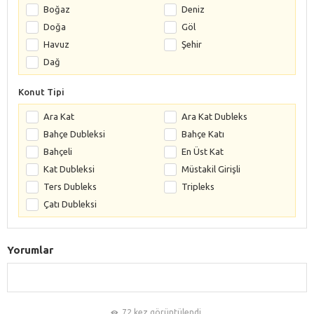
Boğaz
Deniz
Doğa
Göl
Havuz
Şehir
Dağ
Konut Tipi
Ara Kat
Ara Kat Dubleks
Bahçe Dubleksi
Bahçe Katı
Bahçeli
En Üst Kat
Kat Dubleksi
Müstakil Girişli
Ters Dubleks
Tripleks
Çatı Dubleksi
Yorumlar
72 kez görüntülendi.