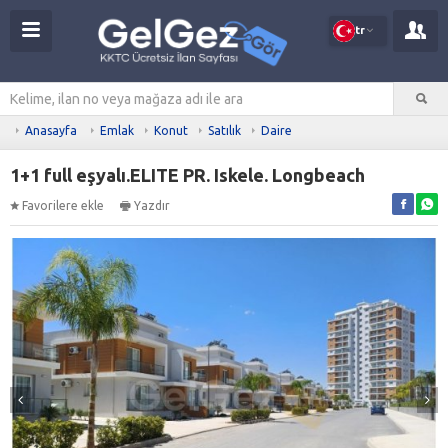
tr
Anasayfa
Emlak
Konut
Satılık
Daire
1+1 full eşyalı.ELITE PR. Iskele. Longbeach
Favorilere ekle
Yazdır