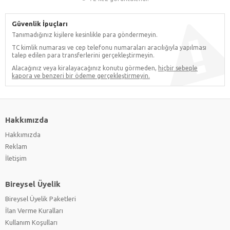
Güvenlik İpuçları
Tanımadığınız kişilere kesinlikle para göndermeyin.
TC kimlik numarası ve cep telefonu numaraları aracılığıyla yapılması
talep edilen para transferlerini gerçekleştirmeyin.
Alacağınız veya kiralayacağınız konutu görmeden,
hiçbir sebeple
kapora ve benzeri bir ödeme gerçekleştirmeyin.
Hakkımızda
Hakkımızda
Reklam
İletişim
Bireysel Üyelik
Bireysel Üyelik Paketleri
İlan Verme Kuralları
Kullanım Koşulları