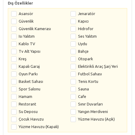
Dış Özellikler
Asansör
Jenaratör
Güvenlik
Kapıcı
Güvenlik Kamerası
Hidrofor
Isı Yalıtım
Ses Yalıtım
Kablo TV
Uydu
Tv Alt Yapısı
Bahçe
Kreş
Otopark
Kapalı Garaj
Elektirikli Araç Şarj Yeri
Oyun Parkı
Futbol Sahası
Basket Sahası
Tenis Kortu
Spor Salonu
Sauna
Hamam
Cafe
Restorant
Sınır Duvarları
Su Deposu
Yangın Merdiveni
Çocuk Havuzu
Yüzme Havuzu (Açık)
Yüzme Havuzu (Kapalı)