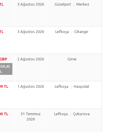
TL
3 Ağustos 2026
Güzelyurt
Merkez
TL
3 Ağustos 2026
Lefkoşa
Cihangir
 GBP
2 Ağustos 2026
Girne
109,45
L
99 TL
1 Ağustos 2026
Lefkoşa
Haspolat
00 TL
31 Temmuz
Lefkoşa
Çukurova
2026