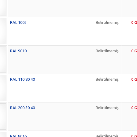
RAL 1003
Belirtilmemiş
0 
RAL 9010
Belirtilmemiş
0 
RAL 110 80 40
Belirtilmemiş
0 
RAL 200 50 40
Belirtilmemiş
0 
RAL 8016
Belirtilmemiş
0 