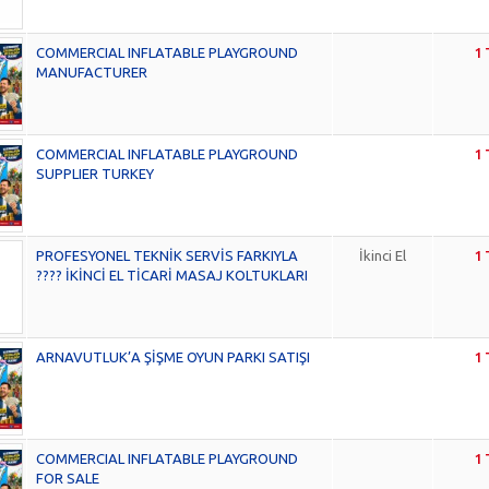
COMMERCIAL INFLATABLE PLAYGROUND
1 
MANUFACTURER
COMMERCIAL INFLATABLE PLAYGROUND
1 
SUPPLIER TURKEY
PROFESYONEL TEKNİK SERVİS FARKIYLA
İkinci El
1 
???? İKİNCİ EL TİCARİ MASAJ KOLTUKLARI
ARNAVUTLUK’A ŞİŞME OYUN PARKI SATIŞI
1 
COMMERCIAL INFLATABLE PLAYGROUND
1 
FOR SALE