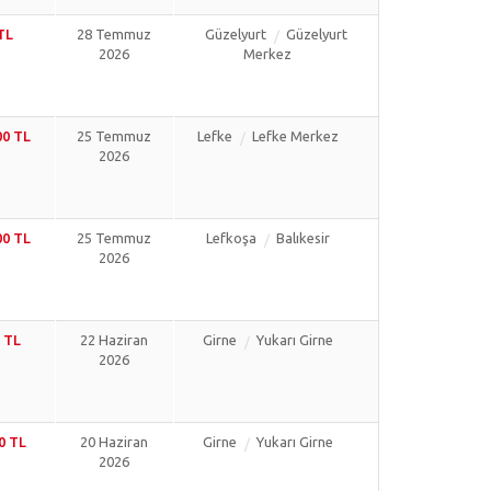
TL
28 Temmuz
Güzelyurt
Güzelyurt
2026
Merkez
00 TL
25 Temmuz
Lefke
Lefke Merkez
2026
00 TL
25 Temmuz
Lefkoşa
Balıkesir
2026
 TL
22 Haziran
Girne
Yukarı Girne
2026
0 TL
20 Haziran
Girne
Yukarı Girne
2026