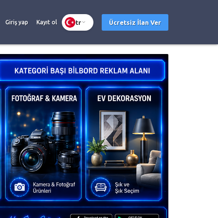
tr
Ücretsiz İlan Ver
Giriş yap
Kayıt ol