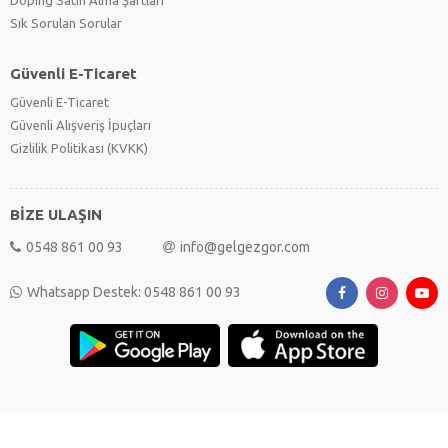
Sık Sorulan Sorular
Güvenli E-Ticaret
Güvenli E-Ticaret
Güvenli Alışveriş İpuçları
Gizlilik Politikası (KVKK)
BİZE ULAŞIN
0548 861 00 93
info@gelgezgor.com
Whatsapp Destek: 0548 861 00 93