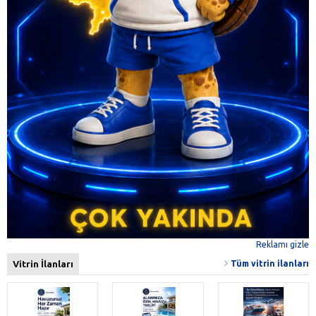
Reklamı gizle
Vitrin İlanları
Tüm vitrin ilanları