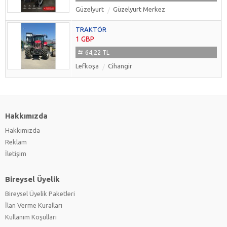
Güzelyurt
Güzelyurt Merkez
TRAKTÖR
1 GBP
64,22 TL
Lefkoşa
Cihangir
Hakkımızda
Hakkımızda
Reklam
İletişim
Bireysel Üyelik
Bireysel Üyelik Paketleri
İlan Verme Kuralları
Kullanım Koşulları