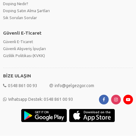
Doping Nedir?
Doping Satın Alma Şartları
Sık Sorulan Sorular
Güvenli E-Ticaret
Güvenli E-Ticaret
Güvenli Alışveriş İpuçları
Gizlilik Politikası (KVKK)
BİZE ULAŞIN
0548 861 00 93
info@gelgezgor.com
Whatsapp Destek: 0548 861 00 93