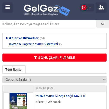
tr
Ustalar ve Hizmetler
(94)
Hayvan & Haşere Kovucu Sistemleri
(5)
SONUÇLARI FİLTRELE
Tüm İlanlar
İLAN BAŞLIĞI
Yılan Kovucu Güneş Enerjili MA 800
Girne
Alsancak