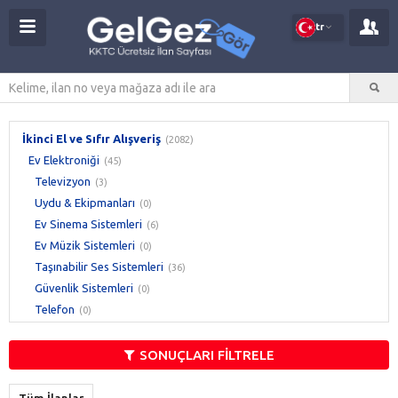
tr
İkinci El ve Sıfır Alışveriş
(2082)
Ev Elektroniği
(45)
Televizyon
(3)
Uydu & Ekipmanları
(0)
Ev Sinema Sistemleri
(6)
Ev Müzik Sistemleri
(0)
Taşınabilir Ses Sistemleri
(36)
Güvenlik Sistemleri
(0)
Telefon
(0)
SONUÇLARI FİLTRELE