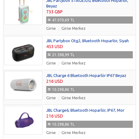
JBL Partybox STAGE320, Bluetooth Hoparlör,
Beyaz
733 GBP
47.070,69 TL
Girne
Girne Merkez
JBL Partybox Otg2, Bluetooth Hoparlör, Siyah
453 USD
21.598,99 TL
Girne
Girne Merkez
JBL Charge 6 Bluetooth Hoparlör IP67 Beyaz
216 USD
10.298,86 TL
Girne
Girne Merkez
JBL Charge6, Bluetooth Hoparlör, IP67, Mor
216 USD
10.298,86 TL
Girne
Girne Merkez