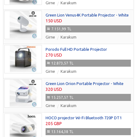
Girne
Karakum
Green Lion Venus4K Portable Projector - White
150 USD
7.151,99 TL
Girne
Karakum
Porodo Full HD Portable Projector
270 USD
12.873,57 TL
Girne
Karakum
Green Lion Orion Portable Projector - White
320 USD
15.257,57 TL
Girne
Karakum
HOCO projector Wi-Fi Bluetooth 720P DT1
205 GBP
13.164,38 TL