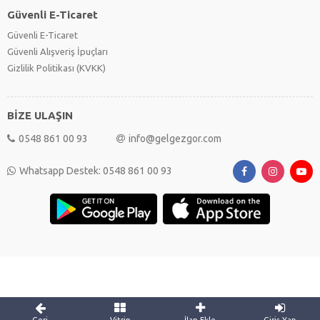
Güvenli E-Ticaret
Güvenli E-Ticaret
Güvenli Alışveriş İpuçları
Gizlilik Politikası (KVKK)
BİZE ULAŞIN
0548 861 00 93
info@gelgezgor.com
Whatsapp Destek: 0548 861 00 93