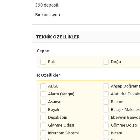
390 deposit
Bir komisyon
TEKNİK ÖZELLİKLER
Cephe
Batı
Doğu
İç Özellikler
ADSL
Ahşap Doğram
Alarm (Yangın)
Alaturka Tuvale
Asansör
Balkon
Boyalı
Bulaşık Makines
Duşakabin
Ebeveyn Banyo
Giyinme Odası
Gömme Dolap
Intercom Sistemi
Isıcam