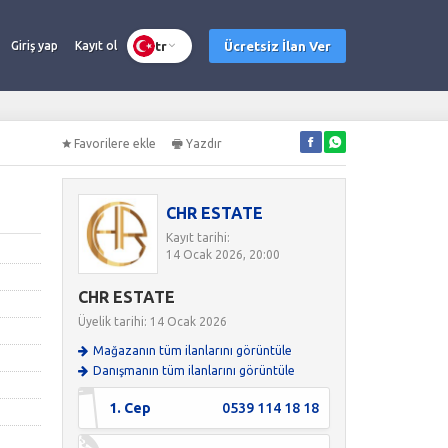
tr
Ücretsiz İlan Ver
Giriş yap
Kayıt ol
Favorilere ekle
Yazdır
CHR ESTATE
Kayıt tarihi:
14 Ocak 2026, 20:00
CHR ESTATE
Üyelik tarihi: 14 Ocak 2026
Mağazanın tüm ilanlarını görüntüle
Danışmanın tüm ilanlarını görüntüle
1. Cep
0539 114 18 18