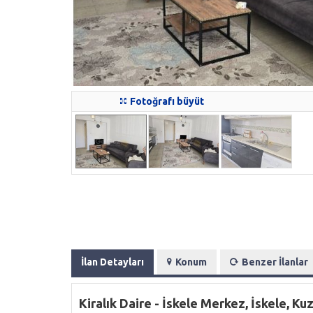
Fotoğrafı büyüt
İlan Detayları
Konum
Benzer İlanlar
Kiralık Daire - İskele Merkez, İskele, Ku