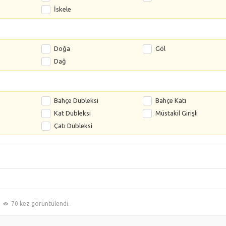
İskele
Doğa
Göl
Dağ
s
Bahçe Dubleksi
Bahçe Katı
Kat Dubleksi
Müstakil Girişli
Çatı Dubleksi
70 kez görüntülendi.