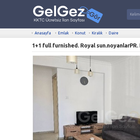
Anasayfa
Emlak
Konut
Kiralık
Daire
1+1 full furnished. Royal sun.noyanlarPR.