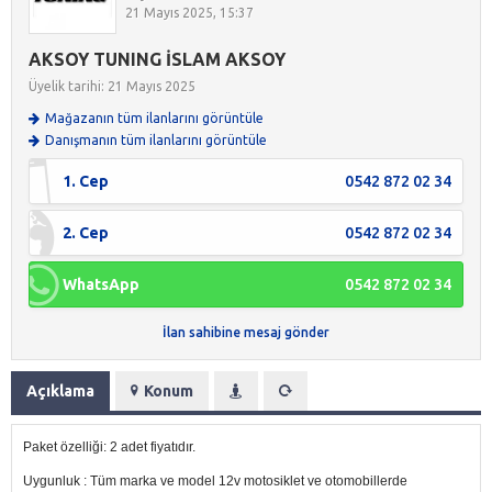
21 Mayıs 2025, 15:37
AKSOY TUNING İSLAM AKSOY
Üyelik tarihi: 21 Mayıs 2025
Mağazanın tüm ilanlarını görüntüle
Danışmanın tüm ilanlarını görüntüle
1. Cep
0542 872 02 34
2. Cep
0542 872 02 34
WhatsApp
0542 872 02 34
İlan sahibine mesaj gönder
Açıklama
Konum
Paket özelliği: 2 adet fiyatıdır.
Uygunluk : Tüm marka ve model 12v motosiklet ve otomobillerde