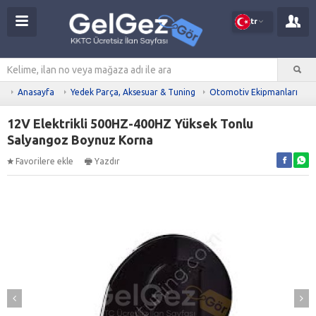
tr
Anasayfa
Yedek Parça, Aksesuar & Tuning
Otomotiv Ekipmanları
12V Elektrikli 500HZ-400HZ Yüksek Tonlu
Salyangoz Boynuz Korna
Favorilere ekle
Yazdır