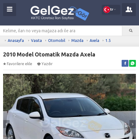
tr
Anasayfa
Vasıta
Otomobil
Mazda
Axela
1.5
2010 Model Otomatik Mazda Axela
Favorilere ekle
Yazdır