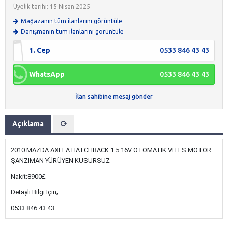
Üyelik tarihi: 15 Nisan 2025
Mağazanın tüm ilanlarını görüntüle
Danışmanın tüm ilanlarını görüntüle
1. Cep
0533 846 43 43
WhatsApp
0533 846 43 43
İlan sahibine mesaj gönder
Açıklama
2010 MAZDA AXELA HATCHBACK 1.5 16V OTOMATİK VİTES MOTOR
ŞANZIMAN YÜRÜYEN KUSURSUZ
Nakit;8900£
Detaylı Bilgi İçin;
0533 846 43 43