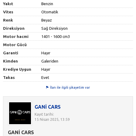
Yakıt
Benzin
Vites
Otomatik
Renk
Beyaz
Direksiyon
Sağ Direksiyon
Motor hacmi
1401 - 1600 cm3
Motor Gücü
Garanti
Hayır
Kimden
Galeriden
Krediye Uygun
Hayır
Takas
Evet
İlan ile ilgili şikayetim var
GANİ CARS
Kayıt tarihi:
15 Nisan 2025, 13:59
GANİ CARS