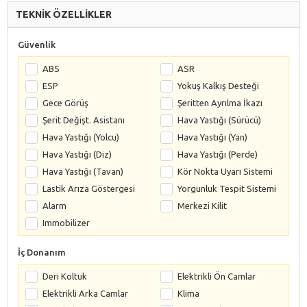
TEKNİK ÖZELLİKLER
Güvenlik
ABS
ASR
ESP
Yokuş Kalkış Desteği
Gece Görüş
Şeritten Ayrılma İkazı
Şerit Değişt. Asistanı
Hava Yastığı (Sürücü)
Hava Yastığı (Yolcu)
Hava Yastığı (Yan)
Hava Yastığı (Diz)
Hava Yastığı (Perde)
Hava Yastığı (Tavan)
Kör Nokta Uyarı Sistemi
Lastik Arıza Göstergesi
Yorgunluk Tespit Sistemi
Alarm
Merkezi Kilit
Immobilizer
İç Donanım
Deri Koltuk
Elektrikli Ön Camlar
Elektrikli Arka Camlar
Klima