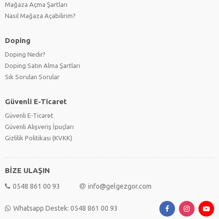
Mağaza Açma Şartları
Nasıl Mağaza Açabilirim?
Doping
Doping Nedir?
Doping Satın Alma Şartları
Sık Sorulan Sorular
Güvenli E-Ticaret
Güvenli E-Ticaret
Güvenli Alışveriş İpuçları
Gizlilik Politikası (KVKK)
BİZE ULAŞIN
0548 861 00 93
info@gelgezgor.com
Whatsapp Destek: 0548 861 00 93