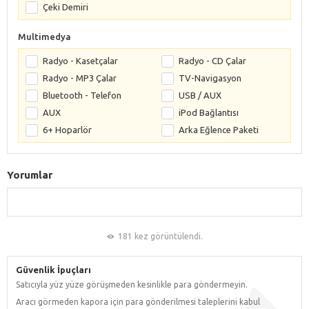
Çeki Demiri
Multimedya
Radyo - Kasetçalar
Radyo - CD Çalar
Radyo - MP3 Çalar
TV-Navigasyon
Bluetooth - Telefon
USB / AUX
AUX
iPod Bağlantısı
6+ Hoparlör
Arka Eğlence Paketi
Yorumlar
181 kez görüntülendi.
Güvenlik İpuçları
Satıcıyla yüz yüze görüşmeden kesinlikle para göndermeyin.
Aracı görmeden kapora için para gönderilmesi taleplerini kabul