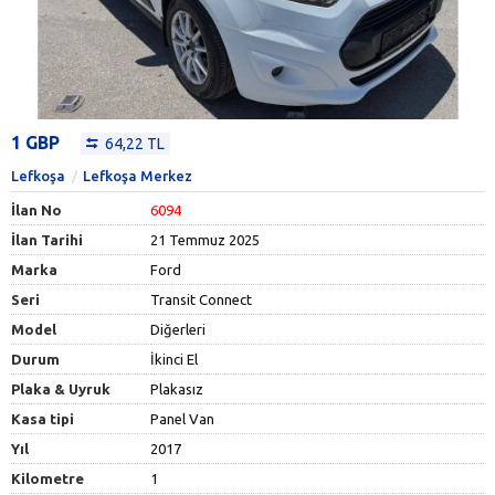
1 GBP
64,22 TL
Lefkoşa
Lefkoşa Merkez
İlan No
6094
İlan Tarihi
21 Temmuz 2025
Marka
Ford
Seri
Transit Connect
Model
Diğerleri
Durum
İkinci El
Plaka & Uyruk
Plakasız
Kasa tipi
Panel Van
Yıl
2017
Kilometre
1