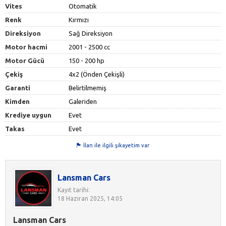
Vites
Otomatik
Renk
Kırmızı
Direksiyon
Sağ Direksiyon
Motor hacmi
2001 - 2500 cc
Motor Gücü
150 - 200 hp
Çekiş
4x2 (Önden Çekişli)
Garanti
Belirtilmemiş
Kimden
Galeriden
Krediye uygun
Evet
Takas
Evet
İlan ile ilgili şikayetim var
Lansman Cars
Kayıt tarihi:
18 Haziran 2025, 14:05
Lansman Cars