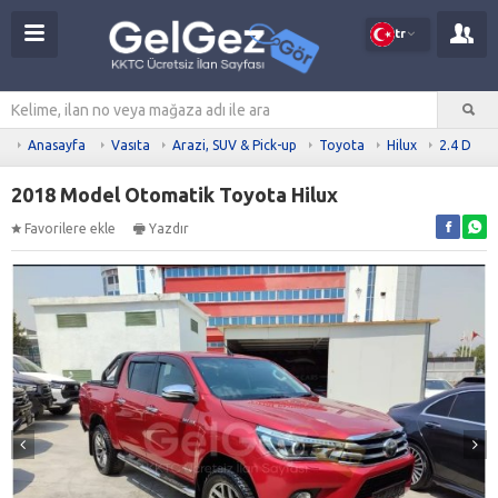
tr
Anasayfa
Vasıta
Arazi, SUV & Pick-up
Toyota
Hilux
2.4 D
2018 Model Otomatik Toyota Hilux
Favorilere ekle
Yazdır