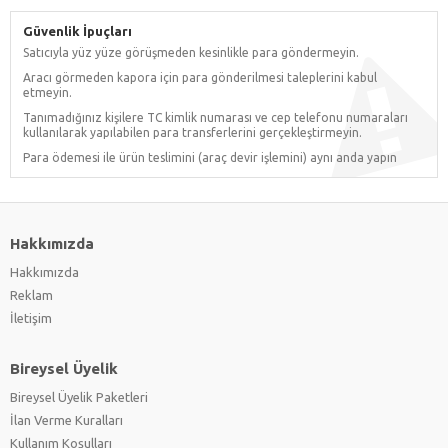
Güvenlik İpuçları
Satıcıyla yüz yüze görüşmeden kesinlikle para göndermeyin.
Aracı görmeden kapora için para gönderilmesi taleplerini kabul
etmeyin.
Tanımadığınız kişilere TC kimlik numarası ve cep telefonu numaraları
kullanılarak yapılabilen para transferlerini gerçekleştirmeyin.
Para ödemesi ile ürün teslimini (araç devir işlemini) aynı anda yapın
Hakkımızda
Hakkımızda
Reklam
İletişim
Bireysel Üyelik
Bireysel Üyelik Paketleri
İlan Verme Kuralları
Kullanım Koşulları