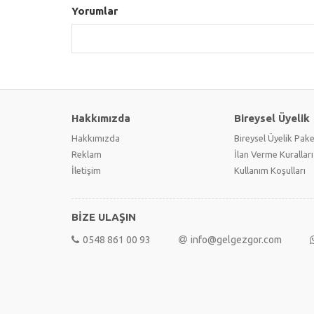
Yorumlar
Hakkımızda
Bireysel Üyelik
Hakkımızda
Bireysel Üyelik Pake
Reklam
İlan Verme Kuralları
İletişim
Kullanım Koşulları
BİZE ULAŞIN
0548 861 00 93
info@gelgezgor.com