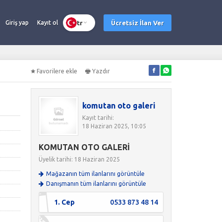
tr
Ücretsiz İlan Ver
Giriş yap
Kayıt ol
Favorilere ekle
Yazdır
komutan oto galeri
Kayıt tarihi:
18 Haziran 2025, 10:05
KOMUTAN OTO GALERİ
Üyelik tarihi: 18 Haziran 2025
Mağazanın tüm ilanlarını görüntüle
Danışmanın tüm ilanlarını görüntüle
1. Cep
0533 873 48 14