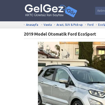
Anasayfa
Vasıta
Arazi, SUV & Pick-up
Ford
EcoS
2019 Model Otomatik Ford EcoSport