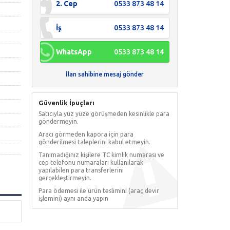
2. Cep
0533 873 48 14
İş
0533 873 48 14
WhatsApp
0533 873 48 14
İlan sahibine mesaj gönder
Güvenlik İpuçları
Satıcıyla yüz yüze görüşmeden kesinlikle para
göndermeyin.
Aracı görmeden kapora için para
gönderilmesi taleplerini kabul etmeyin.
Tanımadığınız kişilere TC kimlik numarası ve
cep telefonu numaraları kullanılarak
yapılabilen para transferlerini
gerçekleştirmeyin.
Para ödemesi ile ürün teslimini (araç devir
işlemini) aynı anda yapın