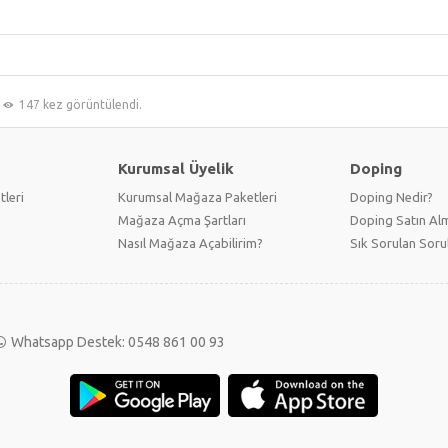
147 kez görüntülendi.
Kurumsal Üyelik
Doping
tleri
Kurumsal Mağaza Paketleri
Doping Nedir?
Mağaza Açma Şartları
Doping Satın Alm
Nasıl Mağaza Açabilirim?
Sık Sorulan Soru
Whatsapp Destek: 0548 861 00 93