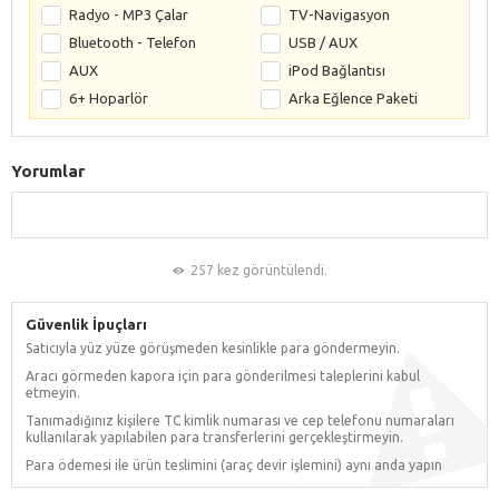
Radyo - MP3 Çalar
TV-Navigasyon
Bluetooth - Telefon
USB / AUX
AUX
iPod Bağlantısı
6+ Hoparlör
Arka Eğlence Paketi
Yorumlar
257 kez görüntülendi.
Güvenlik İpuçları
Satıcıyla yüz yüze görüşmeden kesinlikle para göndermeyin.
Aracı görmeden kapora için para gönderilmesi taleplerini kabul
etmeyin.
Tanımadığınız kişilere TC kimlik numarası ve cep telefonu numaraları
kullanılarak yapılabilen para transferlerini gerçekleştirmeyin.
Para ödemesi ile ürün teslimini (araç devir işlemini) aynı anda yapın