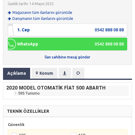
Üyelik tarihi: 14 Mayıs 2025
Mağazanın tüm ilanlarını görüntüle
Danışmanın tüm ilanlarını görüntüle
1. Cep
0542 888 08 88
WhatsApp
0542 888 08 88
İlan sahibine mesaj gönder
Açıklama
Konum
2020 MODEL OTOMATIK FIAT 500 ABARTH
595 Turismo
TEKNİK ÖZELLİKLER
Güvenlik
ABS
ASR