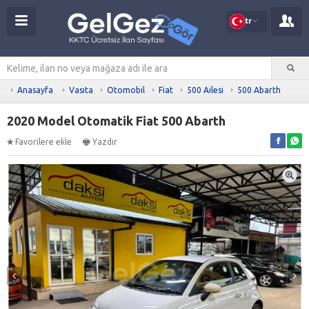
tr
Anasayfa
Vasıta
Otomobil
Fiat
500 Ailesi
500 Abarth
2020 Model Otomatik Fiat 500 Abarth
Favorilere ekle
Yazdır