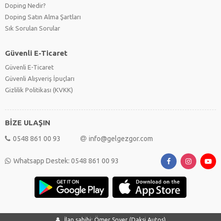
Doping Nedir?
Doping Satın Alma Şartları
Sık Sorulan Sorular
Güvenli E-Ticaret
Güvenli E-Ticaret
Güvenli Alışveriş İpuçları
Gizlilik Politikası (KVKK)
BİZE ULAŞIN
0548 861 00 93
info@gelgezgor.com
Whatsapp Destek: 0548 861 00 93
İlan sahibi: Ömer Soyer (Daksi Autos)