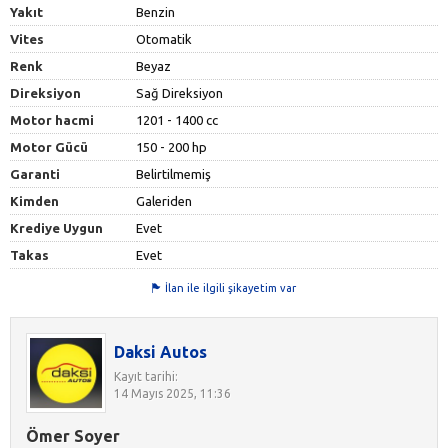
Yakıt
Benzin
Vites
Otomatik
Renk
Beyaz
Direksiyon
Sağ Direksiyon
Motor hacmi
1201 - 1400 cc
Motor Gücü
150 - 200 hp
Garanti
Belirtilmemiş
Kimden
Galeriden
Krediye Uygun
Evet
Takas
Evet
İlan ile ilgili şikayetim var
Daksi Autos
Kayıt tarihi:
14 Mayıs 2025, 11:36
Ömer Soyer