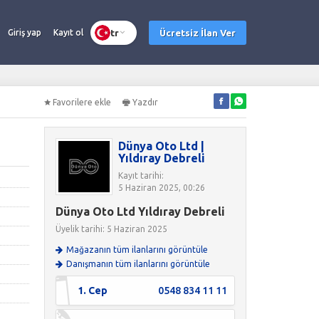
tr
Ücretsiz İlan Ver
Giriş yap
Kayıt ol
Favorilere ekle
Yazdır
Dünya Oto Ltd |
Yıldıray Debreli
Kayıt tarihi:
5 Haziran 2025, 00:26
Dünya Oto Ltd Yıldıray Debreli
Üyelik tarihi: 5 Haziran 2025
Mağazanın tüm ilanlarını görüntüle
Danışmanın tüm ilanlarını görüntüle
1. Cep
0548 834 11 11