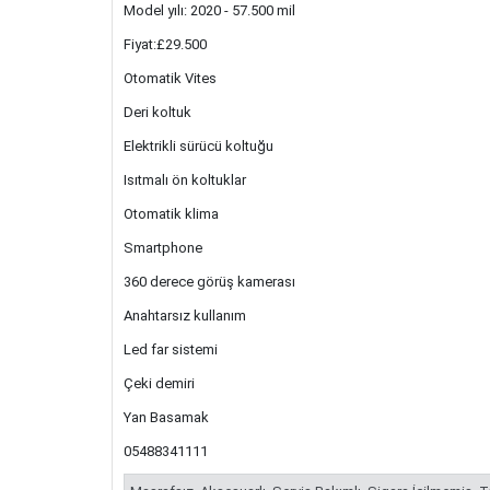
Model yılı: 2020 - 57.500 mil
Fiyat:£29.500
Otomatik Vites
Deri koltuk
Elektrikli sürücü koltuğu
Isıtmalı ön koltuklar
Otomatik klima
Smartphone
360 derece görüş kamerası
Anahtarsız kullanım
Led far sistemi
Çeki demiri
Yan Basamak
05488341111