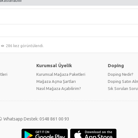
akaslanabilir
286 kez görüntülendi.
Kurumsal Üyelik
Doping
tleri
Kurumsal Mağaza Paketleri
Doping Nedir?
Mağaza Açma Şartları
Doping Satın Alm
Nasıl Mağaza Açabilirim?
Sık Sorulan Soru
Whatsapp Destek: 0548 861 00 93