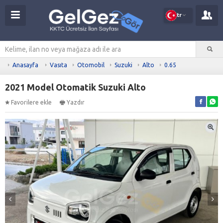
tr
Anasayfa
Vasıta
Otomobil
Suzuki
Alto
0.65
2021 Model Otomatik Suzuki Alto
Favorilere ekle
Yazdır