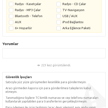
Radyo - Kasetçalar
Radyo - CD Çalar
Radyo - MP3 Çalar
TV-Navigasyon
Bluetooth - Telefon
USB / AUX
AUX
iPod Bağlantısı
6+ Hoparlör
Arka Eğlence Paketi
Yorumlar
223 kez görüntülendi.
Güvenlik İpuçları
Satıcıyla yüz yüze görüşmeden kesinlikle para göndermeyin.
Aracı görmeden kapora için para gönderilmesi taleplerini kabul
etmeyin.
Tanımadığınız kişilere TC kimlik numarası ve cep telefonu numaraları
kullanılarak yapılabilen para transferlerini gerçekleştirmeyin.
Para ödemesi ile ürün teslimini (araç devir işlemini) aynı anda yapın