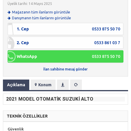
Üyelik tarihi: 14 Mayıs 2025
Mağazanın tüm ilanlarını görüntüle
Danışmanın tüm ilanlarını görüntüle
1. Cep
0533 875 50 70
2. Cep
0533 861 03 7
WhatsApp
0533 875 50 70
İlan sahibine mesaj gönder
Açıklama
Konum
2021 MODEL OTOMATIK SUZUKI ALTO
TEKNİK ÖZELLİKLER
Güvenlik