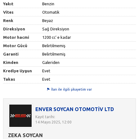
Yakıt
Benzin
Vites
Otomatik
Renk
Beyaz
Direksiyon
Sağ Direksiyon
Motor hacmi
1200 cc' e kadar
Motor Gücü
Belirtilmemiş
Garanti
Belirtilmemiş
Kimden
Galeriden
Krediye Uygun
Evet
Takas
Evet
İlan ile ilgili şikayetim var
ENVER SOYCAN OTOMOTİV LTD
Kayıt tarihi:
14 Mayıs 2025, 12:00
ZEKA SOYCAN