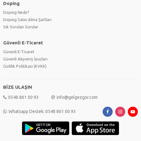
Doping
Doping Nedir?
Doping Satın Alma Şartları
Sık Sorulan Sorular
Güvenli E-Ticaret
Güvenli E-Ticaret
Güvenli Alışveriş İpuçları
Gizlilik Politikası (KVKK)
BİZE ULAŞIN
0548 861 00 93
info@gelgezgor.com
Whatsapp Destek: 0548 861 00 93