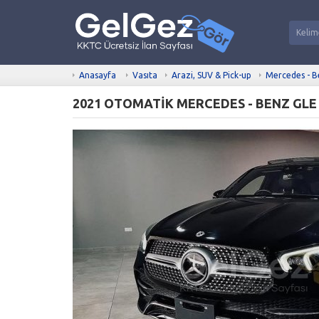
Anasayfa
Vasıta
Arazi, SUV & Pick-up
Mercedes - 
2021 OTOMATİK MERCEDES - BENZ GLE