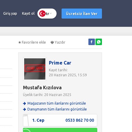
tr
Ücretsiz İlan Ver
Giriş yap
Kayıt ol
Favorilere ekle
Yazdır
Prime Car
Kayıt tarihi:
20 Haziran 2025, 15:59
Mustafa Kızılova
Üyelik tarihi: 20 Haziran 2025
Mağazanın tüm ilanlarını görüntüle
Danışmanın tüm ilanlarını görüntüle
1. Cep
0533 862 70 00