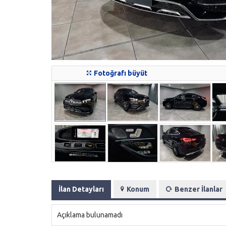
Fotoğrafı büyüt
İlan Detayları
Konum
Benzer İlanlar
Açıklama bulunamadı