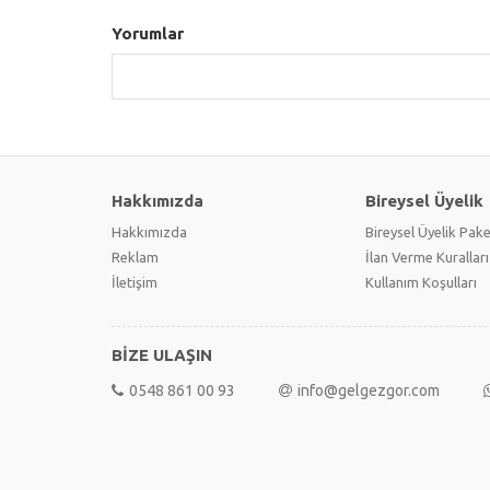
Yorumlar
Hakkımızda
Bireysel Üyelik
Hakkımızda
Bireysel Üyelik Pake
Reklam
İlan Verme Kuralları
İletişim
Kullanım Koşulları
BİZE ULAŞIN
0548 861 00 93
info@gelgezgor.com