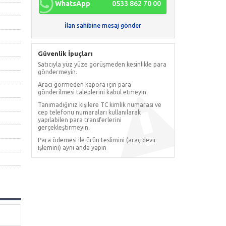
WhatsApp
0533 862 70 00
İlan sahibine mesaj gönder
Güvenlik İpuçları
Satıcıyla yüz yüze görüşmeden kesinlikle para
göndermeyin.
Aracı görmeden kapora için para
gönderilmesi taleplerini kabul etmeyin.
Tanımadığınız kişilere TC kimlik numarası ve
cep telefonu numaraları kullanılarak
yapılabilen para transferlerini
gerçekleştirmeyin.
Para ödemesi ile ürün teslimini (araç devir
işlemini) aynı anda yapın