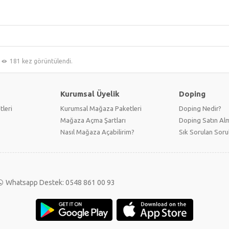
181 kez görüntülendi.
Kurumsal Üyelik
Doping
tleri
Kurumsal Mağaza Paketleri
Doping Nedir?
Mağaza Açma Şartları
Doping Satın Alm
Nasıl Mağaza Açabilirim?
Sık Sorulan Soru
Whatsapp Destek: 0548 861 00 93