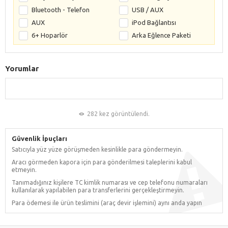
Bluetooth - Telefon
USB / AUX
AUX
iPod Bağlantısı
6+ Hoparlör
Arka Eğlence Paketi
Yorumlar
282 kez görüntülendi.
Güvenlik İpuçları
Satıcıyla yüz yüze görüşmeden kesinlikle para göndermeyin.
Aracı görmeden kapora için para gönderilmesi taleplerini kabul
etmeyin.
Tanımadığınız kişilere TC kimlik numarası ve cep telefonu numaraları
kullanılarak yapılabilen para transferlerini gerçekleştirmeyin.
Para ödemesi ile ürün teslimini (araç devir işlemini) aynı anda yapın