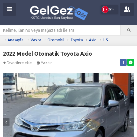
tr
Anasayfa
Vasıta
Otomobil
Toyota
Axio
1.5
2022 Model Otomatik Toyota Axio
Favorilere ekle
Yazdır