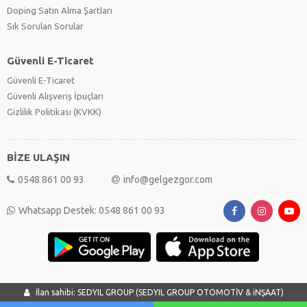
Doping Satın Alma Şartları
Sık Sorulan Sorular
Güvenli E-Ticaret
Güvenli E-Ticaret
Güvenli Alışveriş İpuçları
Gizlilik Politikası (KVKK)
BİZE ULAŞIN
0548 861 00 93
info@gelgezgor.com
Whatsapp Destek: 0548 861 00 93
İlan sahibi: SEDYIL GROUP (SEDYIL GROUP OTOMOTİV & iNŞAAT)