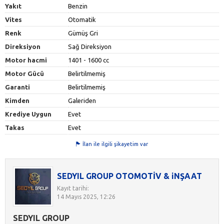
Yakıt
Benzin
Vites
Otomatik
Renk
Gümüş Gri
Direksiyon
Sağ Direksiyon
Motor hacmi
1401 - 1600 cc
Motor Gücü
Belirtilmemiş
Garanti
Belirtilmemiş
Kimden
Galeriden
Krediye Uygun
Evet
Takas
Evet
İlan ile ilgili şikayetim var
SEDYIL GROUP OTOMOTİV & iNŞAAT
Kayıt tarihi:
14 Mayıs 2025, 12:26
SEDYIL GROUP