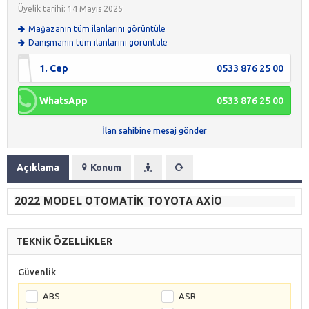
Üyelik tarihi: 14 Mayıs 2025
Mağazanın tüm ilanlarını görüntüle
Danışmanın tüm ilanlarını görüntüle
1. Cep
0533 876 25 00
WhatsApp
0533 876 25 00
İlan sahibine mesaj gönder
Açıklama
Konum
2022 MODEL OTOMATIK TOYOTA AXIO
TEKNİK ÖZELLİKLER
Güvenlik
ABS
ASR