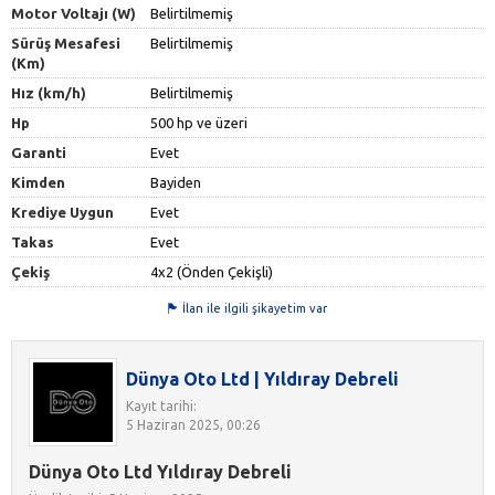
Motor Voltajı (W)
Belirtilmemiş
Sürüş Mesafesi
Belirtilmemiş
(Km)
Hız (km/h)
Belirtilmemiş
Hp
500 hp ve üzeri
Garanti
Evet
Kimden
Bayiden
Krediye Uygun
Evet
Takas
Evet
Çekiş
4x2 (Önden Çekişli)
İlan ile ilgili şikayetim var
Dünya Oto Ltd | Yıldıray Debreli
Kayıt tarihi:
5 Haziran 2025, 00:26
Dünya Oto Ltd Yıldıray Debreli