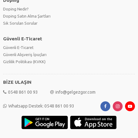
Doping
Doping Nedir?
Doping Satın Alma Şartları
Sık Sorulan Sorular
Güvenli E-Ticaret
Güvenli E-Ticaret
Güvenli Alışveriş İpuçları
Gizlilik Politikası (KVKK)
BİZE ULAŞIN
0548 861 00 93
info@gelgezgor.com
Whatsapp Destek: 0548 861 00 93