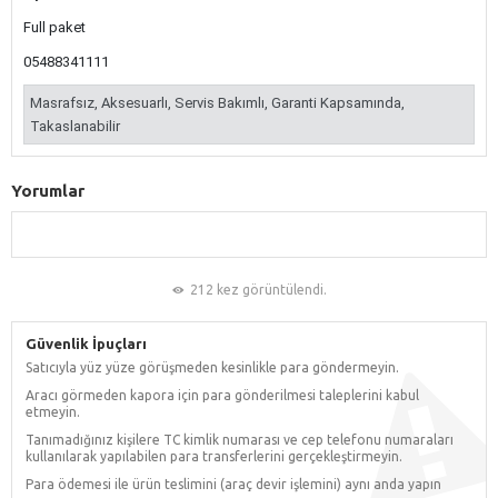
Full paket
05488341111
Masrafsız, Aksesuarlı, Servis Bakımlı, Garanti Kapsamında,
Takaslanabilir
Yorumlar
212 kez görüntülendi.
Güvenlik İpuçları
Satıcıyla yüz yüze görüşmeden kesinlikle para göndermeyin.
Aracı görmeden kapora için para gönderilmesi taleplerini kabul
etmeyin.
Tanımadığınız kişilere TC kimlik numarası ve cep telefonu numaraları
kullanılarak yapılabilen para transferlerini gerçekleştirmeyin.
Para ödemesi ile ürün teslimini (araç devir işlemini) aynı anda yapın