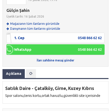
Gülçin Şahin
Üyelik tarihi: 16 Şubat 2026
Mağazanın tüm ilanlarını görüntüle
Danışmanın tüm ilanlarını görüntüle
1. Cep
0548 866 62 62
WhatsApp
0548 866 62 62
İlan sahibine mesaj gönder
Açıklama
Satılık Daire - Çatalköy, Girne, Kuzey Kıbrıs
Spor salonu,tenis kortu,ortak havuzlu,güvenlikli site içerisinde