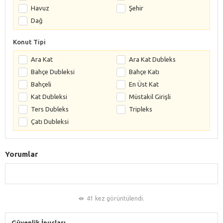
Havuz
Şehir
Dağ
Konut Tipi
Ara Kat
Ara Kat Dubleks
Bahçe Dubleksi
Bahçe Katı
Bahçeli
En Üst Kat
Kat Dubleksi
Müstakil Girişli
Ters Dubleks
Tripleks
Çatı Dubleksi
Yorumlar
41 kez görüntülendi.
Güvenlik İpuçları