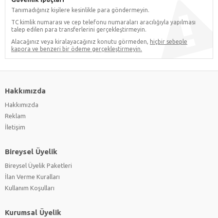
Tanımadığınız kişilere kesinlikle para göndermeyin.
TC kimlik numarası ve cep telefonu numaraları aracılığıyla yapılması
talep edilen para transferlerini gerçekleştirmeyin.
Alacağınız veya kiralayacağınız konutu görmeden,
hiçbir sebeple
kapora ve benzeri bir ödeme gerçekleştirmeyin.
Hakkımızda
Hakkımızda
Reklam
İletişim
Bireysel Üyelik
Bireysel Üyelik Paketleri
İlan Verme Kuralları
Kullanım Koşulları
Kurumsal Üyelik