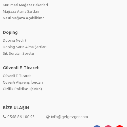
Kurumsal Mağaza Paketleri
Mağaza Açma Şartları
Nasıl Mağaza Açabilirim?
Doping
Doping Nedir?
Doping Satın Alma Şartları
Sık Sorulan Sorular
Güvenli E-Ticaret
Güvenli E-Ticaret
Güvenli Alışveriş İpuçları
Gizlilik Politikası (KVKK)
BİZE ULAŞIN
0548 861 00 93
info@gelgezgor.com