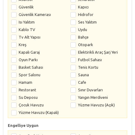
Güvenlik
Kapıcı
Güvenlik Kamerası
Hidrofor
Isı Yalıtım
Ses Yalıtım
Kablo TV
Uydu
Tv Alt Yapısı
Bahçe
Kreş
Otopark
Kapalı Garaj
Elektirikli Araç Şarj Yeri
Oyun Parkı
Futbol Sahası
Basket Sahası
Tenis Kortu
Spor Salonu
Sauna
Hamam
Cafe
Restorant
Sınır Duvarları
Su Deposu
Yangın Merdiveni
Çocuk Havuzu
Yüzme Havuzu (Açık)
Yüzme Havuzu (Kapalı)
Engelliye Uygun