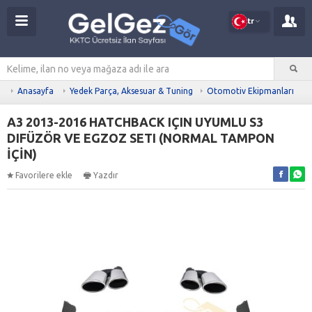
tr
Anasayfa
Yedek Parça, Aksesuar & Tuning
Otomotiv Ekipmanları
A3 2013-2016 HATCHBACK IÇIN UYUMLU S3
DIFÜZÖR VE EGZOZ SETI (NORMAL TAMPON
İÇİN)
Favorilere ekle
Yazdır