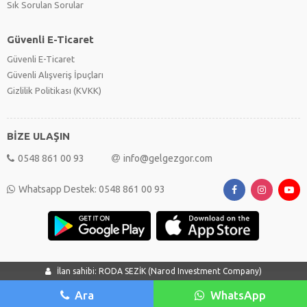
Sık Sorulan Sorular
Güvenli E-Ticaret
Güvenli E-Ticaret
Güvenli Alışveriş İpuçları
Gizlilik Politikası (KVKK)
BİZE ULAŞIN
0548 861 00 93
info@gelgezgor.com
Whatsapp Destek: 0548 861 00 93
İlan sahibi: RODA SEZİK (Narod Investment Company)
Ara
WhatsApp