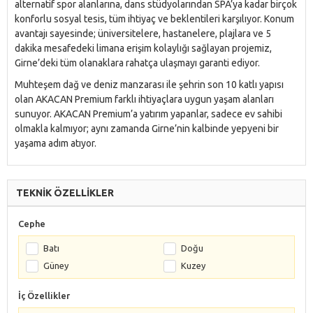
alternatif spor alanlarına, dans stüdyolarından SPA’ya kadar birçok
konforlu sosyal tesis, tüm ihtiyaç ve beklentileri karşılıyor. Konum
avantajı sayesinde; üniversitelere, hastanelere, plajlara ve 5
dakika mesafedeki limana erişim kolaylığı sağlayan projemiz,
Girne’deki tüm olanaklara rahatça ulaşmayı garanti ediyor.
Muhteşem dağ ve deniz manzarası ile şehrin son 10 katlı yapısı
olan AKACAN Premium farklı ihtiyaçlara uygun yaşam alanları
sunuyor. AKACAN Premium’a yatırım yapanlar, sadece ev sahibi
olmakla kalmıyor; aynı zamanda Girne’nin kalbinde yepyeni bir
yaşama adım atıyor.
TEKNİK ÖZELLİKLER
Cephe
Batı
Doğu
Güney
Kuzey
İç Özellikler