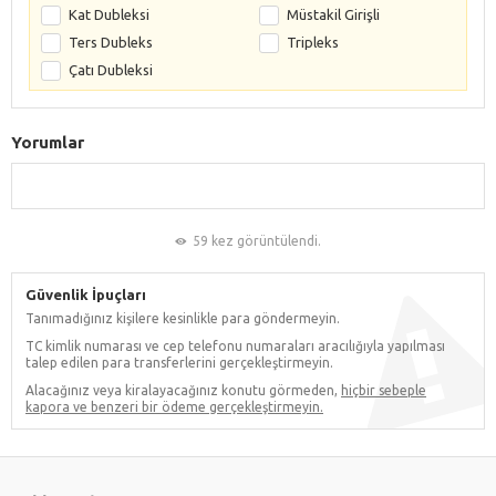
Kat Dubleksi
Müstakil Girişli
Ters Dubleks
Tripleks
Çatı Dubleksi
Yorumlar
59 kez görüntülendi.
Güvenlik İpuçları
Tanımadığınız kişilere kesinlikle para göndermeyin.
TC kimlik numarası ve cep telefonu numaraları aracılığıyla yapılması
talep edilen para transferlerini gerçekleştirmeyin.
Alacağınız veya kiralayacağınız konutu görmeden,
hiçbir sebeple
kapora ve benzeri bir ödeme gerçekleştirmeyin.