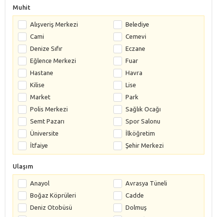
Muhit
Alışveriş Merkezi
Belediye
Cami
Cemevi
Denize Sıfır
Eczane
Eğlence Merkezi
Fuar
Hastane
Havra
Kilise
Lise
Market
Park
Polis Merkezi
Sağlık Ocağı
Semt Pazarı
Spor Salonu
Üniversite
İlköğretim
İtfaiye
Şehir Merkezi
Ulaşım
Anayol
Avrasya Tüneli
Boğaz Köprüleri
Cadde
Deniz Otobüsü
Dolmuş