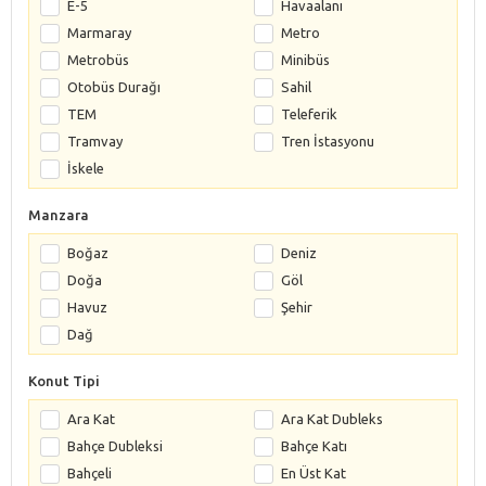
E-5
Havaalanı
Marmaray
Metro
Metrobüs
Minibüs
Otobüs Durağı
Sahil
TEM
Teleferik
Tramvay
Tren İstasyonu
İskele
Manzara
Boğaz
Deniz
Doğa
Göl
Havuz
Şehir
Dağ
Konut Tipi
Ara Kat
Ara Kat Dubleks
Bahçe Dubleksi
Bahçe Katı
Bahçeli
En Üst Kat