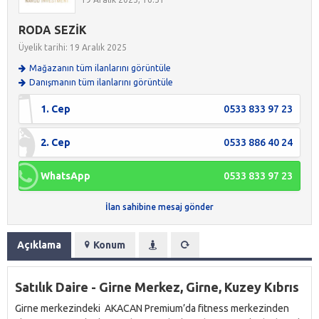
RODA SEZİK
Üyelik tarihi: 19 Aralık 2025
Mağazanın tüm ilanlarını görüntüle
Danışmanın tüm ilanlarını görüntüle
1. Cep
0533 833 97 23
2. Cep
0533 886 40 24
WhatsApp
0533 833 97 23
İlan sahibine mesaj gönder
Açıklama
Konum
Satılık Daire - Girne Merkez, Girne, Kuzey Kıbrıs
Girne merkezindeki AKACAN Premium’da fitness merkezinden