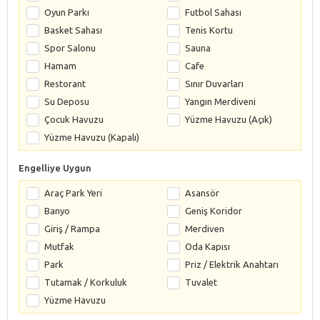
Oyun Parkı
Futbol Sahası
Basket Sahası
Tenis Kortu
Spor Salonu
Sauna
Hamam
Cafe
Restorant
Sınır Duvarları
Su Deposu
Yangın Merdiveni
Çocuk Havuzu
Yüzme Havuzu (Açık)
Yüzme Havuzu (Kapalı)
Engelliye Uygun
Araç Park Yeri
Asansör
Banyo
Geniş Koridor
Giriş / Rampa
Merdiven
Mutfak
Oda Kapısı
Park
Priz / Elektrik Anahtarı
Tutamak / Korkuluk
Tuvalet
Yüzme Havuzu