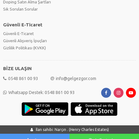
Doping Satın Alma Şartları
Sık Sorulan Sorular
Güvenli E-Ticaret
Güvenli E-Ticaret
Güvenli Alışveriş İpuçları
Gizlilik Politikası (KVKK)
BİZE ULAŞIN
0548 861 00 93
info@gelgezgor.com
Whatsapp Destek: 0548 861 00 93
İlan sahibi: Narçın . (Henry Charles Estates)