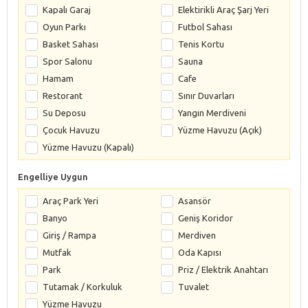
Kapalı Garaj
Elektirikli Araç Şarj Yeri
Oyun Parkı
Futbol Sahası
Basket Sahası
Tenis Kortu
Spor Salonu
Sauna
Hamam
Cafe
Restorant
Sınır Duvarları
Su Deposu
Yangın Merdiveni
Çocuk Havuzu
Yüzme Havuzu (Açık)
Yüzme Havuzu (Kapalı)
Engelliye Uygun
Araç Park Yeri
Asansör
Banyo
Geniş Koridor
Giriş / Rampa
Merdiven
Mutfak
Oda Kapısı
Park
Priz / Elektrik Anahtarı
Tutamak / Korkuluk
Tuvalet
Yüzme Havuzu