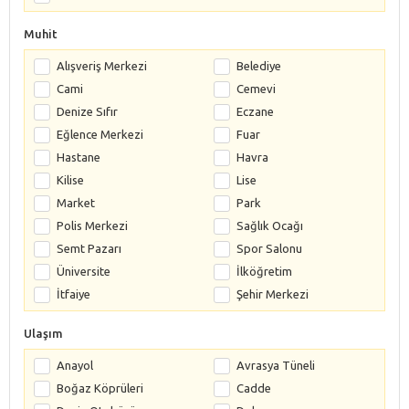
Muhit
Alışveriş Merkezi
Belediye
Cami
Cemevi
Denize Sıfır
Eczane
Eğlence Merkezi
Fuar
Hastane
Havra
Kilise
Lise
Market
Park
Polis Merkezi
Sağlık Ocağı
Semt Pazarı
Spor Salonu
Üniversite
İlköğretim
İtfaiye
Şehir Merkezi
Ulaşım
Anayol
Avrasya Tüneli
Boğaz Köprüleri
Cadde