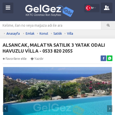
tr
Anasayfa
Emlak
Konut
Satılık
Villa
ALSANCAK, MALATYA SATILIK 3 YATAK ODALI
HAVUZLU VİLLA - 0533 820 2055
Favorilere ekle
Yazdır