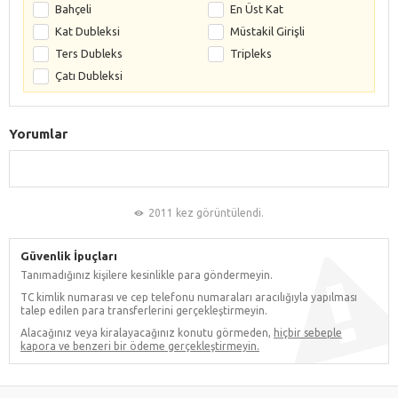
Bahçeli
En Üst Kat
Kat Dubleksi
Müstakil Girişli
Ters Dubleks
Tripleks
Çatı Dubleksi
Yorumlar
2011 kez görüntülendi.
Güvenlik İpuçları
Tanımadığınız kişilere kesinlikle para göndermeyin.
TC kimlik numarası ve cep telefonu numaraları aracılığıyla yapılması
talep edilen para transferlerini gerçekleştirmeyin.
Alacağınız veya kiralayacağınız konutu görmeden,
hiçbir sebeple
kapora ve benzeri bir ödeme gerçekleştirmeyin.