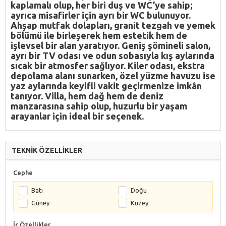
kaplamalı olup, her biri duş ve WC’ye sahip;
ayrıca misafirler için ayrı bir WC bulunuyor.
Ahşap mutfak dolapları, granit tezgah ve yemek
bölümü ile birleşerek hem estetik hem de
işlevsel bir alan yaratıyor. Geniş şömineli salon,
ayrı bir TV odası ve odun sobasıyla kış aylarında
sıcak bir atmosfer sağlıyor. Kiler odası, ekstra
depolama alanı sunarken, özel yüzme havuzu ise
yaz aylarında keyifli vakit geçirmenize imkân
tanıyor. Villa, hem dağ hem de deniz
manzarasına sahip olup, huzurlu bir yaşam
arayanlar için ideal bir seçenek.
TEKNİK ÖZELLİKLER
Cephe
Batı
Doğu
Güney
Kuzey
İç Özellikler