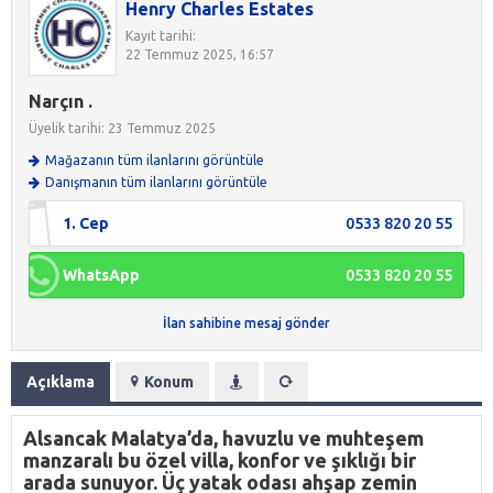
Henry Charles Estates
Kayıt tarihi:
22 Temmuz 2025, 16:57
Narçın .
Üyelik tarihi: 23 Temmuz 2025
Mağazanın tüm ilanlarını görüntüle
Danışmanın tüm ilanlarını görüntüle
1. Cep
0533 820 20 55
WhatsApp
0533 820 20 55
İlan sahibine mesaj gönder
Açıklama
Konum
Alsancak Malatya’da, havuzlu ve muhteşem
manzaralı bu özel villa, konfor ve şıklığı bir
arada sunuyor. Üç yatak odası ahşap zemin