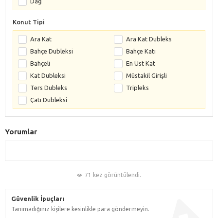
Dağ
Konut Tipi
Ara Kat
Ara Kat Dubleks
Bahçe Dubleksi
Bahçe Katı
Bahçeli
En Üst Kat
Kat Dubleksi
Müstakil Girişli
Ters Dubleks
Tripleks
Çatı Dubleksi
Yorumlar
71 kez görüntülendi.
Güvenlik İpuçları
Tanımadığınız kişilere kesinlikle para göndermeyin.