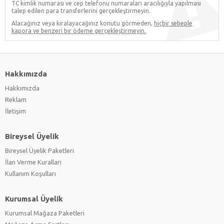
TC kimlik numarası ve cep telefonu numaraları aracılığıyla yapılması
talep edilen para transferlerini gerçekleştirmeyin.
Alacağınız veya kiralayacağınız konutu görmeden,
hiçbir sebeple
kapora ve benzeri bir ödeme gerçekleştirmeyin.
Hakkımızda
Hakkımızda
Reklam
İletişim
Bireysel Üyelik
Bireysel Üyelik Paketleri
İlan Verme Kuralları
Kullanım Koşulları
Kurumsal Üyelik
Kurumsal Mağaza Paketleri