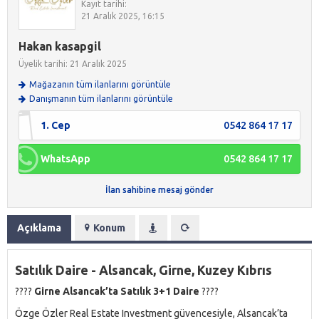
Kayıt tarihi:
21 Aralık 2025, 16:15
Hakan kasapgil
Üyelik tarihi: 21 Aralık 2025
Mağazanın tüm ilanlarını görüntüle
Danışmanın tüm ilanlarını görüntüle
1. Cep
0542 864 17 17
WhatsApp
0542 864 17 17
İlan sahibine mesaj gönder
Açıklama
Konum
Satılık Daire - Alsancak, Girne, Kuzey Kıbrıs
????
Girne Alsancak’ta Satılık 3+1 Daire
????
Özge Özler Real Estate Investment güvencesiyle, Alsancak’ta