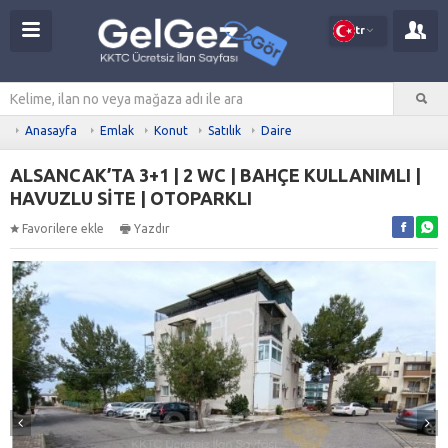
tr
Anasayfa
Emlak
Konut
Satılık
Daire
ALSANCAK’TA 3+1 | 2 WC | BAHÇE KULLANIMLI |
HAVUZLU SİTE | OTOPARKLI
Favorilere ekle
Yazdır