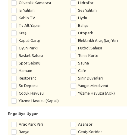
Güvenlik Kamerası
Hidrofor
Isı Yalıtım
Ses Yalıtım
Kablo TV
Uydu
Tv Alt Yapısı
Bahçe
Kreş
Otopark
Kapalı Garaj
Elektirikli Araç Şarj Yeri
Oyun Parkı
Futbol Sahası
Basket Sahası
Tenis Kortu
Spor Salonu
Sauna
Hamam
Cafe
Restorant
Sınır Duvarları
Su Deposu
Yangın Merdiveni
Çocuk Havuzu
Yüzme Havuzu (Açık)
Yüzme Havuzu (Kapalı)
Engelliye Uygun
Araç Park Yeri
Asansör
Banyo
Geniş Koridor