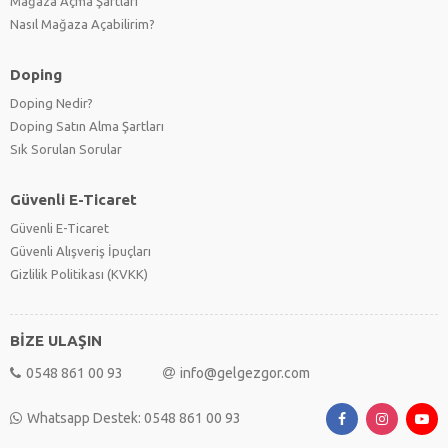
Mağaza Açma Şartları
Nasıl Mağaza Açabilirim?
Doping
Doping Nedir?
Doping Satın Alma Şartları
Sık Sorulan Sorular
Güvenli E-Ticaret
Güvenli E-Ticaret
Güvenli Alışveriş İpuçları
Gizlilik Politikası (KVKK)
BİZE ULAŞIN
0548 861 00 93
info@gelgezgor.com
Whatsapp Destek: 0548 861 00 93