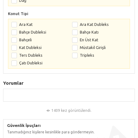
Dağ
Konut Tipi
Ara Kat
Ara Kat Dubleks
Bahçe Dubleksi
Bahçe Katı
Bahçeli
En Üst Kat
Kat Dubleksi
Müstakil Girişli
Ters Dubleks
Tripleks
Çatı Dubleksi
Yorumlar
1409 kez görüntülendi.
Güvenlik İpuçları
Tanımadığınız kişilere kesinlikle para göndermeyin.