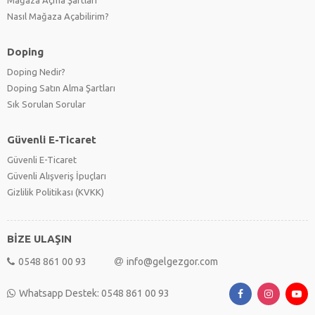
Nasıl Mağaza Açabilirim?
Doping
Doping Nedir?
Doping Satın Alma Şartları
Sık Sorulan Sorular
Güvenli E-Ticaret
Güvenli E-Ticaret
Güvenli Alışveriş İpuçları
Gizlilik Politikası (KVKK)
BİZE ULAŞIN
0548 861 00 93
info@gelgezgor.com
Whatsapp Destek: 0548 861 00 93