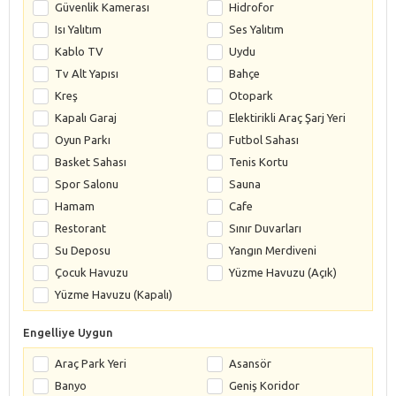
Güvenlik Kamerası
Hidrofor
Isı Yalıtım
Ses Yalıtım
Kablo TV
Uydu
Tv Alt Yapısı
Bahçe
Kreş
Otopark
Kapalı Garaj
Elektirikli Araç Şarj Yeri
Oyun Parkı
Futbol Sahası
Basket Sahası
Tenis Kortu
Spor Salonu
Sauna
Hamam
Cafe
Restorant
Sınır Duvarları
Su Deposu
Yangın Merdiveni
Çocuk Havuzu
Yüzme Havuzu (Açık)
Yüzme Havuzu (Kapalı)
Engelliye Uygun
Araç Park Yeri
Asansör
Banyo
Geniş Koridor