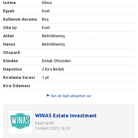
Isıtma
Klima
Eşyalı
Evet
Kullanım durumu
Boş
Site içi
Evet
Aidat
Belirtilmemiş
Havuz
Belirtilmemiş
Otopark
Kimden
Emlak Ofisinden
Depotizo
2 Kira Bedeli
Kiralama Suresi
1 yıl
Kira Ödemesi
İlan ile ilgili şikayetim var
WINAS Estate Investmant
Kayıt tarihi:
14 Mart 2025, 16:24