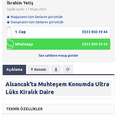
İbrahim Yetiş
Üyelik tarihi: 17 Nisan 2025
Mağazanın tüm ilanlarını görüntüle
Danışmanın tüm ilanlarını görüntüle
1. Cep
0533 850 39 44
WhatsApp
0533 850 39 44
İlan sahibine mesaj gönder
Açıklama
Konum
Alsancak'ta Muhteşem Konumda Ultra
Lüks Kiralık Daire
TEKNİK ÖZELLİKLER