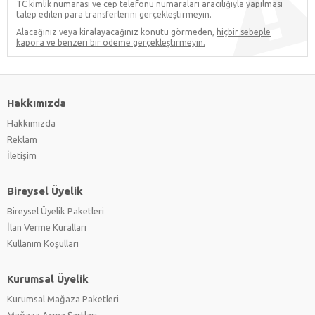
TC kimlik numarası ve cep telefonu numaraları aracılığıyla yapılması
talep edilen para transferlerini gerçekleştirmeyin.
Alacağınız veya kiralayacağınız konutu görmeden,
hiçbir sebeple
kapora ve benzeri bir ödeme gerçekleştirmeyin.
Hakkımızda
Hakkımızda
Reklam
İletişim
Bireysel Üyelik
Bireysel Üyelik Paketleri
İlan Verme Kuralları
Kullanım Koşulları
Kurumsal Üyelik
Kurumsal Mağaza Paketleri
Mağaza Açma Şartları