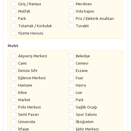
Giriş / Rampa
Merdiven
Mutfak
Oda Kapısı
Park
Priz / Elektrik Anahtarı
Tutamak / Korkuluk
Tuvalet
Yüzme Havuzu
Muhit
Alışveriş Merkezi
Belediye
Cami
Cemevi
Denize Sıfır
Eczane
Eğlence Merkezi
Fuar
Hastane
Havra
Kilise
Lise
Market
Park
Polis Merkezi
Sağlık Ocağı
Semt Pazarı
Spor Salonu
Üniversite
İlköğretim
İtfaiye
Şehir Merkezi