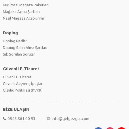
Kurumsal Mağaza Paketleri
Mağaza Açma Şartları
Nasıl Mağaza Açabilirim?
Doping
Doping Nedir?
Doping Satın Alma Şartları
Sık Sorulan Sorular
Güvenli E-Ticaret
Güvenli E-Ticaret
Güvenli Alışveriş İpuçları
Gizlilik Politikası (KVKK)
BİZE ULAŞIN
0548 861 00 93
info@gelgezgor.com