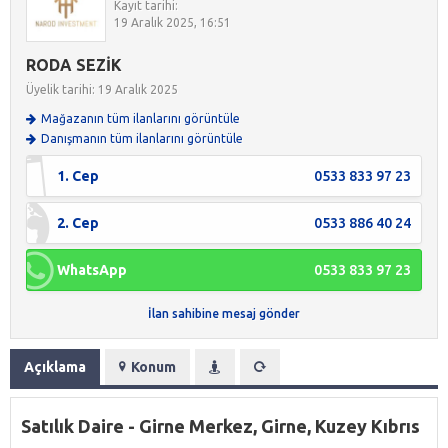
Kayıt tarihi:
19 Aralık 2025, 16:51
RODA SEZİK
Üyelik tarihi: 19 Aralık 2025
Mağazanın tüm ilanlarını görüntüle
Danışmanın tüm ilanlarını görüntüle
1. Cep
0533 833 97 23
2. Cep
0533 886 40 24
WhatsApp
0533 833 97 23
İlan sahibine mesaj gönder
Açıklama
Konum
Satılık Daire - Girne Merkez, Girne, Kuzey Kıbrıs