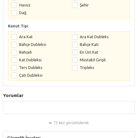
Havuz
Şehir
Dağ
Konut Tipi
Ara Kat
Ara Kat Dubleks
Bahçe Dubleksi
Bahçe Katı
Bahçeli
En Üst Kat
Kat Dubleksi
Müstakil Girişli
Ters Dubleks
Tripleks
Çatı Dubleksi
Yorumlar
73 kez görüntülendi.
Güvenlik İpuçları