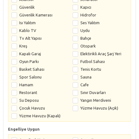
Güvenlik
Kapıcı
Güvenlik Kamerası
Hidrofor
Isı Yalıtım
Ses Yalıtım
Kablo TV
Uydu
Tv Alt Yapısı
Bahçe
Kreş
Otopark
Kapalı Garaj
Elektirikli Araç Şarj Yeri
Oyun Parkı
Futbol Sahası
Basket Sahası
Tenis Kortu
Spor Salonu
Sauna
Hamam
Cafe
Restorant
Sınır Duvarları
Su Deposu
Yangın Merdiveni
Çocuk Havuzu
Yüzme Havuzu (Açık)
Yüzme Havuzu (Kapalı)
Engelliye Uygun