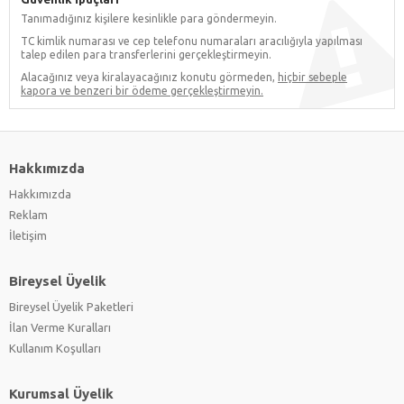
Tanımadığınız kişilere kesinlikle para göndermeyin.
TC kimlik numarası ve cep telefonu numaraları aracılığıyla yapılması
talep edilen para transferlerini gerçekleştirmeyin.
Alacağınız veya kiralayacağınız konutu görmeden,
hiçbir sebeple
kapora ve benzeri bir ödeme gerçekleştirmeyin.
Hakkımızda
Hakkımızda
Reklam
İletişim
Bireysel Üyelik
Bireysel Üyelik Paketleri
İlan Verme Kuralları
Kullanım Koşulları
Kurumsal Üyelik