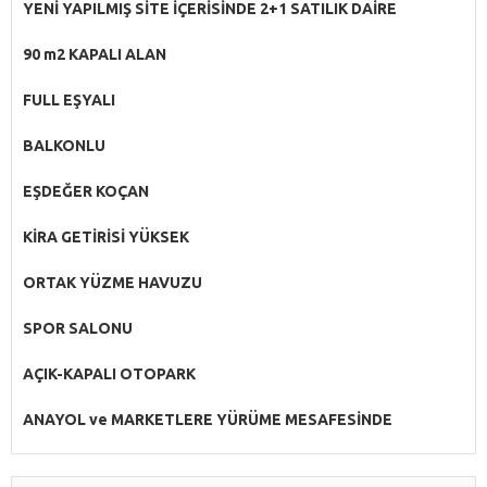
YENİ YAPILMIŞ SİTE İÇERİSİNDE 2+1 SATILIK DAİRE
90 m2 KAPALI ALAN
FULL EŞYALI
BALKONLU
EŞDEĞER KOÇAN
KİRA GETİRİSİ YÜKSEK
ORTAK YÜZME HAVUZU
SPOR SALONU
AÇIK-KAPALI OTOPARK
ANAYOL ve MARKETLERE YÜRÜME MESAFESİNDE