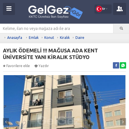
tr
Anasayfa
Emlak
Konut
Kiralık
Daire
AYLIK ÖDEMELİ !!! MAĞUSA ADA KENT
ÜNİVERSİTE YANI KİRALIK STÜDYO
Favorilere ekle
Yazdır