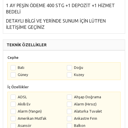
1 AY PEŞİN ÖDEME 400 STG +1 DEPOZİT +1 HİZMET
BEDELİ
DETAYLI BİLGİ VE YERİNDE SUNUM İÇİN LÜTFEN
İLETİŞİME GEÇİNİZ
TEKNİK ÖZELLİKLER
Cephe
Batı
Doğu
Güney
Kuzey
İç Özellikler
ADSL
Ahşap Doğrama
Akıllı Ev
Alarm (Hırsız)
Alarm (Yangın)
Alaturka Tuvalet
Amerikan Mutfak
Ankastre Fırın
Asansör
Balkon