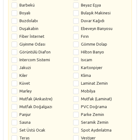
Barbekü
Beyaz Eşya
Boyalı
Bulaşık Makinesi
Buzdolabı
Duvar Kağıdı
Duşakabin
Ebeveyn Banyosu
Fiber İnternet
Fırın
Giyinme Odası
Gömme Dolap
Görüntülü Diafon
Hilton Banyo
Intercom Sistemi
Isıcam
Jakuzi
Kartonpiyer
Kiler
Klima
Küvet
Laminat Zemin
Marley
Mobilya
Mutfak (Ankastre)
Mutfak (Laminat)
Mutfak Doğalgazı
PVC Doğrama
Panjur
Parke Zemin
Sauna
Seramik Zemin
Set Üstü Ocak
Spot Aydınlatma
Teras
Vestiyer