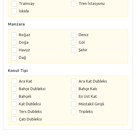
Tramvay
Tren İstasyonu
İskele
Manzara
Boğaz
Deniz
Doğa
Göl
Havuz
Şehir
Dağ
Konut Tipi
Ara Kat
Ara Kat Dubleks
Bahçe Dubleksi
Bahçe Katı
Bahçeli
En Üst Kat
Kat Dubleksi
Müstakil Girişli
Ters Dubleks
Tripleks
Çatı Dubleksi