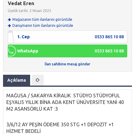
Vedat Eren
Üyelik tarihi: 2 Nisan 2025
Mağazanın tüm ilanlarını görüntüle
Danışmanın tüm ilanlarını görüntüle
1. Cep
0533 865 10 88
WhatsApp
0533 865 10 88
İlan sahibine mesaj gönder
Açıklama
MAĞUSA / SAKARYA KİRALIK STÜDYO STÜDYOFUL
EŞYALI5 YILLIK BİNA ADA KENT ÜNÜVERSİTE YANİ 40
M2 ASANSÖRLÜ KAT :3
3/6/12 AY PEŞİN ÖDEME 350 STG +1 DEPOZİT +1
HİZMET BEDELİ