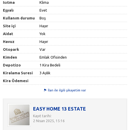
Isıtma
Klima
Eşyalı
Evet
Kullanım durumu
Boş
Site içi
Hayır
Aidat
Yok
Havuz
Hayır
Otopark
Var
Kimden
Emlak Ofisinden
Depotizo
1 Kira Bedeli
Kiralama Suresi
3 Aylık
Kira Ödemesi
İlan ile ilgili şikayetim var
EASY HOME 13 ESTATE
Kayıt tarihi:
2 Nisan 2025, 15:16