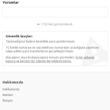
Yorumlar
1763 kez görüntülendi.
Güvenlik İpuçları
Tanımadığınız kişilere kesinlikle para göndermeyin.
TC kimlik numarası ve cep telefonu numaraları aracılığıyla yapılması
talep edilen para transferlerini gerçekleştirmeyin.
Alacağınız veya kiralayacağınız konutu görmeden,
hiçbir sebeple
kapora ve benzeri bir ödeme gerçekleştirmeyin.
Hakkımızda
Hakkımızda
Reklam
İletişim