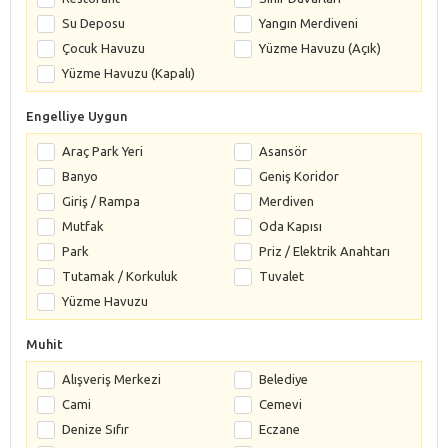
Su Deposu
Yangın Merdiveni
Çocuk Havuzu
Yüzme Havuzu (Açık)
Yüzme Havuzu (Kapalı)
Engelliye Uygun
Araç Park Yeri
Asansör
Banyo
Geniş Koridor
Giriş / Rampa
Merdiven
Mutfak
Oda Kapısı
Park
Priz / Elektrik Anahtarı
Tutamak / Korkuluk
Tuvalet
Yüzme Havuzu
Muhit
Alışveriş Merkezi
Belediye
Cami
Cemevi
Denize Sıfır
Eczane