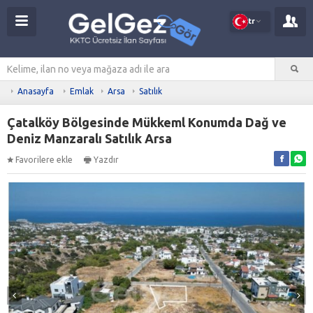
tr
Anasayfa
Emlak
Arsa
Satılık
Çatalköy Bölgesinde Mükkeml Konumda Dağ ve
Deniz Manzaralı Satılık Arsa
Favorilere ekle
Yazdır