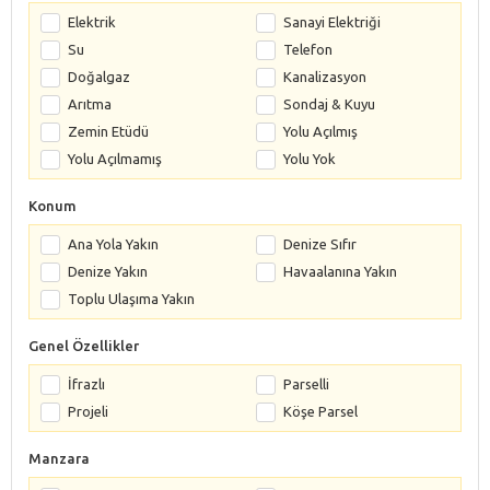
Elektrik
Sanayi Elektriği
Su
Telefon
Doğalgaz
Kanalizasyon
Arıtma
Sondaj & Kuyu
Zemin Etüdü
Yolu Açılmış
Yolu Açılmamış
Yolu Yok
Konum
Ana Yola Yakın
Denize Sıfır
Denize Yakın
Havaalanına Yakın
Toplu Ulaşıma Yakın
Genel Özellikler
İfrazlı
Parselli
Projeli
Köşe Parsel
Manzara