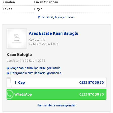
Kimden
Emlak Ofisinden
Takas
Hayır
İlan ile ilgili şikayetim var
Ares Estate Kaan Baloğlu
Kayıt tarihi:
20 Kasım 2025, 18:18
Kaan Baloğlu
Üyelik tarihi: 20 Kasım 2025
Mağazanın tüm ilanlarını görüntüle
Danışmanın tüm ilanlarını görüntüle
1. Cep
0533 870 30 70
WhatsApp
0533 870 30 70
İlan sahibine mesaj gönder