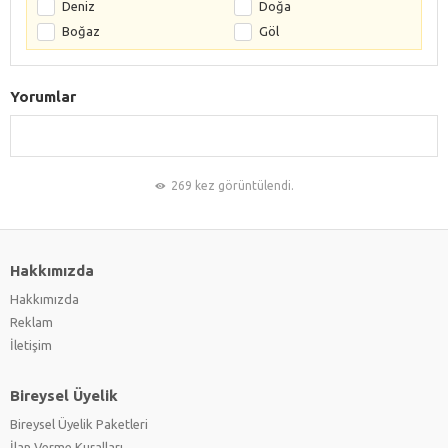
Deniz
Doğa
Boğaz
Göl
Yorumlar
269 kez görüntülendi.
Hakkımızda
Hakkımızda
Reklam
İletişim
Bireysel Üyelik
Bireysel Üyelik Paketleri
İlan Verme Kuralları