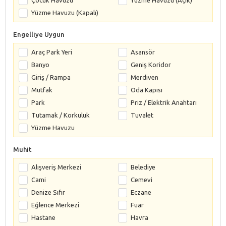
Yüzme Havuzu (Kapalı)
Engelliye Uygun
Araç Park Yeri
Asansör
Banyo
Geniş Koridor
Giriş / Rampa
Merdiven
Mutfak
Oda Kapısı
Park
Priz / Elektrik Anahtarı
Tutamak / Korkuluk
Tuvalet
Yüzme Havuzu
Muhit
Alışveriş Merkezi
Belediye
Cami
Cemevi
Denize Sıfır
Eczane
Eğlence Merkezi
Fuar
Hastane
Havra