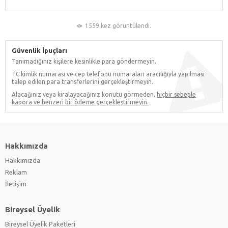
1559 kez görüntülendi.
Güvenlik İpuçları
Tanımadığınız kişilere kesinlikle para göndermeyin.
TC kimlik numarası ve cep telefonu numaraları aracılığıyla yapılması
talep edilen para transferlerini gerçekleştirmeyin.
Alacağınız veya kiralayacağınız konutu görmeden,
hiçbir sebeple
kapora ve benzeri bir ödeme gerçekleştirmeyin.
Hakkımızda
Hakkımızda
Reklam
İletişim
Bireysel Üyelik
Bireysel Üyelik Paketleri