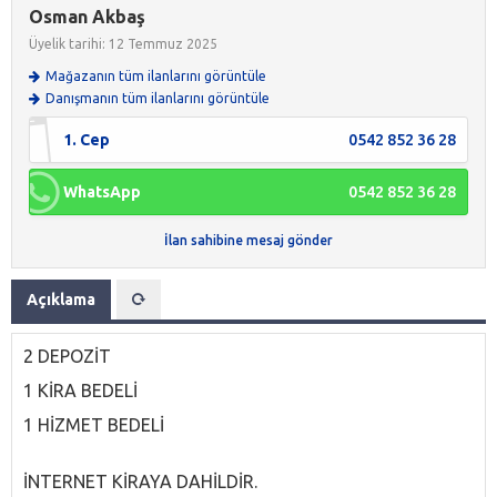
Osman Akbaş
Üyelik tarihi: 12 Temmuz 2025
Mağazanın tüm ilanlarını görüntüle
Danışmanın tüm ilanlarını görüntüle
1. Cep
0542 852 36 28
WhatsApp
0542 852 36 28
İlan sahibine mesaj gönder
Açıklama
2 DEPOZİT
1 KİRA BEDELİ
1 HİZMET BEDELİ
İNTERNET KİRAYA DAHİLDİR.