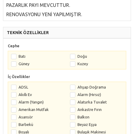
PAZARLIK PAYI MEVCUTTUR.
RENOVASYONU YENİ YAPILMIŞTIR.
TEKNİK ÖZELLİKLER
Cephe
Batı
Doğu
Güney
Kuzey
İç Özellikler
ADSL
Ahşap Doğrama
Akıllı Ev
Alarm (Hırsız)
Alarm (Yangın)
Alaturka Tuvalet
Amerikan Mutfak
Ankastre Fırın
Asansör
Balkon
Barbekü
Beyaz Eşya
Boyalı
Bulaşık Makinesi