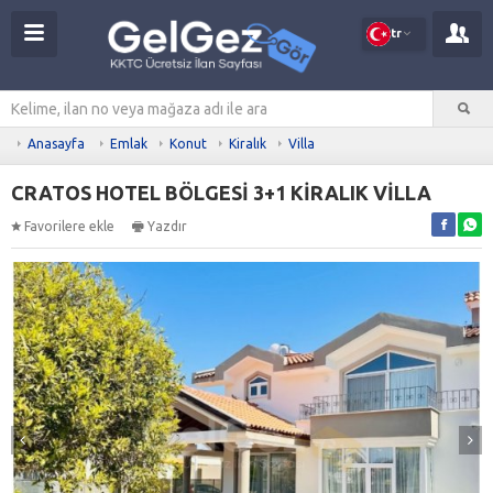
tr
Anasayfa
Emlak
Konut
Kiralık
Villa
CRATOS HOTEL BÖLGESİ 3+1 KİRALIK VİLLA
Favorilere ekle
Yazdır