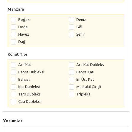
Manzara
Boğaz
Deniz
Doğa
Göl
Havuz
Şehir
Dağ
Konut Tipi
Ara Kat
Ara Kat Dubleks
Bahçe Dubleksi
Bahçe Katı
Bahçeli
En Üst Kat
Kat Dubleksi
Müstakil Girişli
Ters Dubleks
Tripleks
Çatı Dubleksi
Yorumlar