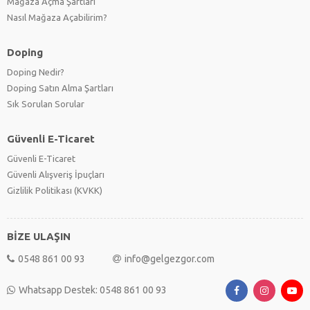
Mağaza Açma Şartları
Nasıl Mağaza Açabilirim?
Doping
Doping Nedir?
Doping Satın Alma Şartları
Sık Sorulan Sorular
Güvenli E-Ticaret
Güvenli E-Ticaret
Güvenli Alışveriş İpuçları
Gizlilik Politikası (KVKK)
BİZE ULAŞIN
0548 861 00 93
info@gelgezgor.com
Whatsapp Destek: 0548 861 00 93