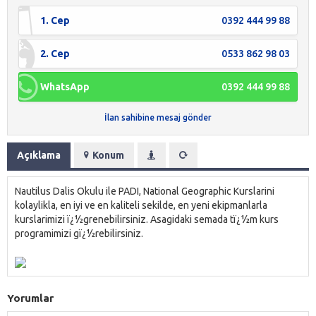
1. Cep
0392 444 99 88
2. Cep
0533 862 98 03
WhatsApp
0392 444 99 88
İlan sahibine mesaj gönder
Açıklama
Konum
Nautilus Dalis Okulu ile PADI, National Geographic Kurslarini
kolaylikla, en iyi ve en kaliteli sekilde, en yeni ekipmanlarla
kurslarimizi ï¿½grenebilirsiniz. Asagidaki semada tï¿½m kurs
programimizi gï¿½rebilirsiniz.
Yorumlar