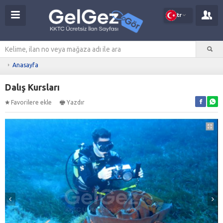
tr
Anasayfa
Dalış Kursları
Favorilere ekle
Yazdır