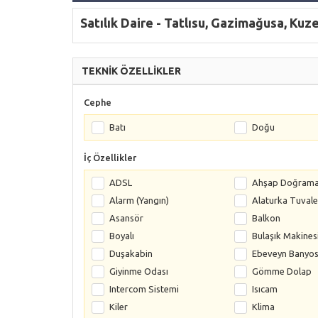
Satılık Daire - Tatlısu, Gazimağusa, Kuze
TEKNİK ÖZELLİKLER
Cephe
Batı
Doğu
İç Özellikler
ADSL
Ahşap Doğram
Alarm (Yangın)
Alaturka Tuvale
Asansör
Balkon
Boyalı
Bulaşık Makines
Duşakabin
Ebeveyn Banyo
Giyinme Odası
Gömme Dolap
Intercom Sistemi
Isıcam
Kiler
Klima