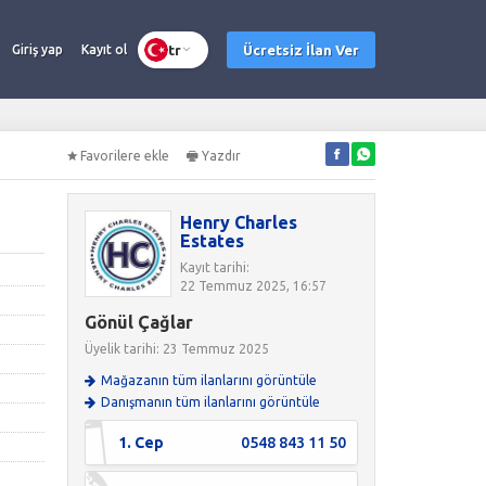
tr
Ücretsiz İlan Ver
Giriş yap
Kayıt ol
Favorilere ekle
Yazdır
Henry Charles
Estates
Kayıt tarihi:
22 Temmuz 2025, 16:57
Gönül Çağlar
Üyelik tarihi: 23 Temmuz 2025
Mağazanın tüm ilanlarını görüntüle
Danışmanın tüm ilanlarını görüntüle
1. Cep
0548 843 11 50