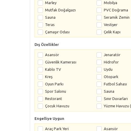
Marley
Mobilya
Mutfak Doğalgazı
PVC Doğrama
Sauna
Seramik Zemin
Teras
Vestiyer
Çamaşır Odası
Çelik Kapı
Dış Özellikler
Asansör
Jenaratör
Güvenlik Kamerası
Hidrofor
Kablo TV
Uydu
Kreş
Otopark
Oyun Parkı
Futbol Sahası
Spor Salonu
Sauna
Restorant
Sınır Duvarları
Çocuk Havuzu
Yüzme Havuzu (
Engelliye Uygun
Araç Park Yeri
Asansör