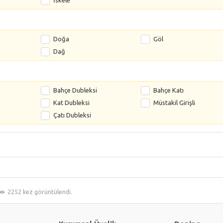
İskele
Doğa
Göl
Dağ
s
Bahçe Dubleksi
Bahçe Katı
Kat Dubleksi
Müstakil Girişli
Çatı Dubleksi
2252 kez görüntülendi.