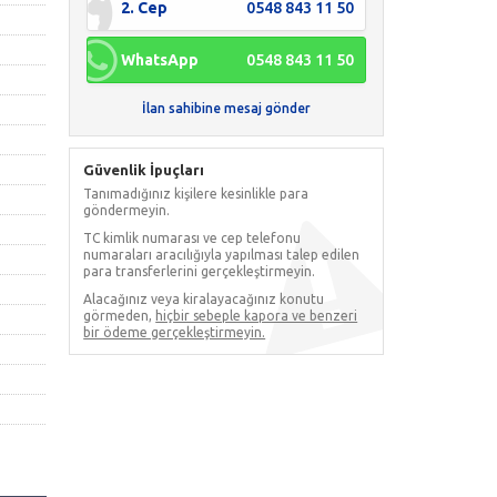
2. Cep
0548 843 11 50
WhatsApp
0548 843 11 50
İlan sahibine mesaj gönder
Güvenlik İpuçları
Tanımadığınız kişilere kesinlikle para
göndermeyin.
TC kimlik numarası ve cep telefonu
numaraları aracılığıyla yapılması talep edilen
para transferlerini gerçekleştirmeyin.
Alacağınız veya kiralayacağınız konutu
görmeden,
hiçbir sebeple kapora ve benzeri
bir ödeme gerçekleştirmeyin.