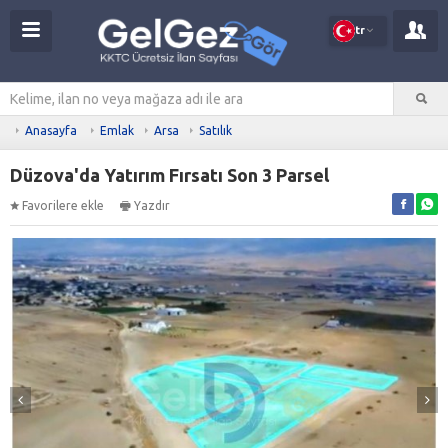
tr
Anasayfa
Emlak
Arsa
Satılık
Düzova'da Yatırım Fırsatı Son 3 Parsel
Favorilere ekle
Yazdır