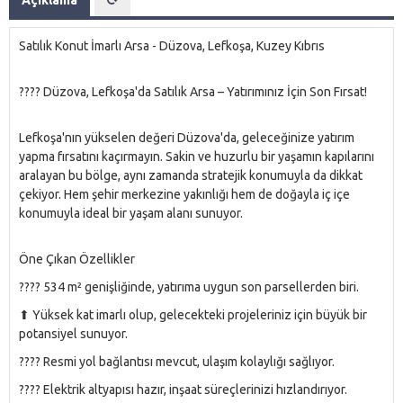
Satılık Konut İmarlı Arsa - Düzova, Lefkoşa, Kuzey Kıbrıs
???? Düzova, Lefkoşa'da Satılık Arsa – Yatırımınız İçin Son Fırsat!
Lefkoşa'nın yükselen değeri Düzova'da, geleceğinize yatırım
yapma fırsatını kaçırmayın. Sakin ve huzurlu bir yaşamın kapılarını
aralayan bu bölge, aynı zamanda stratejik konumuyla da dikkat
çekiyor. Hem şehir merkezine yakınlığı hem de doğayla iç içe
konumuyla ideal bir yaşam alanı sunuyor.
Öne Çıkan Özellikler
???? 534 m² genişliğinde, yatırıma uygun son parsellerden biri.
⬆ Yüksek kat imarlı olup, gelecekteki projeleriniz için büyük bir
potansiyel sunuyor.
???? Resmi yol bağlantısı mevcut, ulaşım kolaylığı sağlıyor.
???? Elektrik altyapısı hazır, inşaat süreçlerinizi hızlandırıyor.