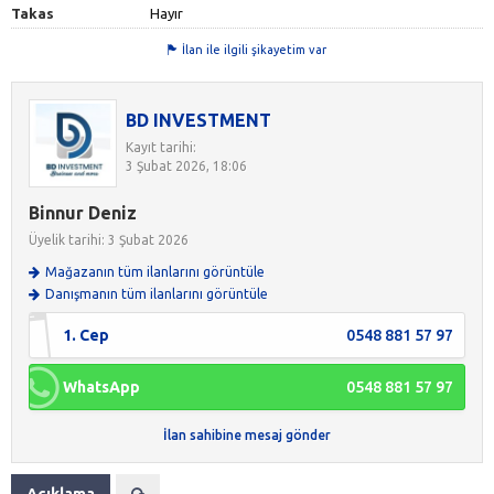
Takas
Hayır
İlan ile ilgili şikayetim var
BD INVESTMENT
Kayıt tarihi:
3 Şubat 2026, 18:06
Binnur Deniz
Üyelik tarihi: 3 Şubat 2026
Mağazanın tüm ilanlarını görüntüle
Danışmanın tüm ilanlarını görüntüle
1. Cep
0548 881 57 97
WhatsApp
0548 881 57 97
İlan sahibine mesaj gönder
Açıklama