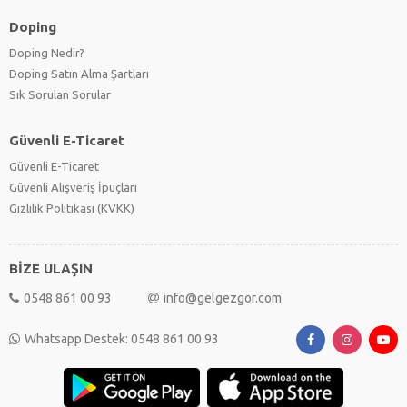
Doping
Doping Nedir?
Doping Satın Alma Şartları
Sık Sorulan Sorular
Güvenli E-Ticaret
Güvenli E-Ticaret
Güvenli Alışveriş İpuçları
Gizlilik Politikası (KVKK)
BİZE ULAŞIN
0548 861 00 93
info@gelgezgor.com
Whatsapp Destek: 0548 861 00 93