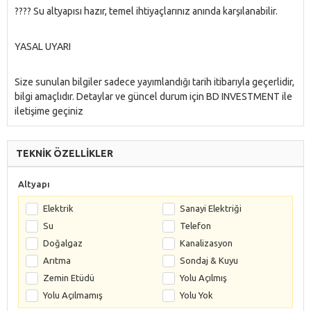
???? Su altyapısı hazır, temel ihtiyaçlarınız anında karşılanabilir.
YASAL UYARI
Size sunulan bilgiler sadece yayımlandığı tarih itibarıyla geçerlidir,
bilgi amaçlıdır. Detaylar ve güncel durum için BD INVESTMENT ile
iletişime geçiniz
TEKNİK ÖZELLİKLER
Altyapı
Elektrik
Sanayi Elektriği
Su
Telefon
Doğalgaz
Kanalizasyon
Arıtma
Sondaj & Kuyu
Zemin Etüdü
Yolu Açılmış
Yolu Açılmamış
Yolu Yok