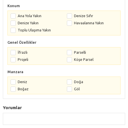
Konum
Ana Yola Yakın
Denize Sıfır
Denize Yakın
Havaalanına Yakın
Toplu Ulaşıma Yakın
Genel Özellikler
İfrazlı
Parselli
Projeli
Köşe Parsel
Manzara
Deniz
Doğa
Boğaz
Göl
Yorumlar