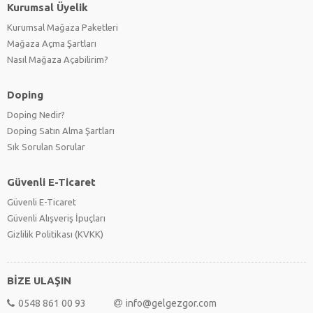
Kurumsal Üyelik
Kurumsal Mağaza Paketleri
Mağaza Açma Şartları
Nasıl Mağaza Açabilirim?
Doping
Doping Nedir?
Doping Satın Alma Şartları
Sık Sorulan Sorular
Güvenli E-Ticaret
Güvenli E-Ticaret
Güvenli Alışveriş İpuçları
Gizlilik Politikası (KVKK)
BİZE ULAŞIN
0548 861 00 93
info@gelgezgor.com