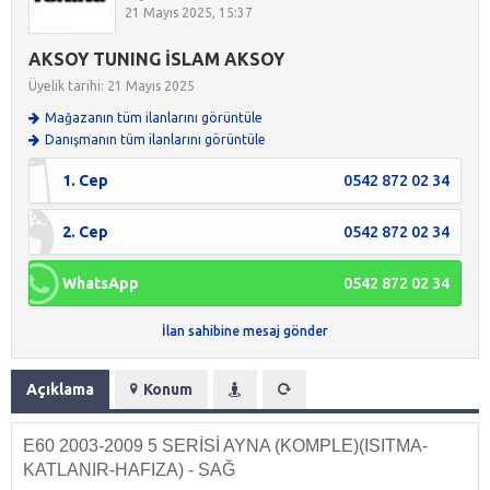
21 Mayıs 2025, 15:37
AKSOY TUNING İSLAM AKSOY
Üyelik tarihi: 21 Mayıs 2025
Mağazanın tüm ilanlarını görüntüle
Danışmanın tüm ilanlarını görüntüle
1. Cep
0542 872 02 34
2. Cep
0542 872 02 34
WhatsApp
0542 872 02 34
İlan sahibine mesaj gönder
Açıklama
Konum
E60 2003-2009 5 SERİSİ AYNA (KOMPLE)(ISITMA-
KATLANIR-HAFIZA) - SAĞ