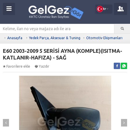
tr
Anasayfa
Yedek Parça, Aksesuar & Tuning
Otomotiv Ekipmanları
E60 2003-2009 5 SERİSİ AYNA (KOMPLE)(ISITMA-
KATLANIR-HAFIZA) - SAĞ
Favorilere ekle
Yazdır