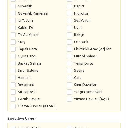
Güvenlik
Kapıcı
Güvenlik Kamerası
Hidrofor
Isı Yalıtım
Ses Yalıtım
Kablo TV
Uydu
Tv Alt Yapısı
Bahçe
Kreş
Otopark
Kapalı Garaj
Elektirikli Araç Şarj Yeri
Oyun Parkı
Futbol Sahası
Basket Sahası
Tenis Kortu
Spor Salonu
Sauna
Hamam
Cafe
Restorant
Sınır Duvarları
Su Deposu
Yangın Merdiveni
Çocuk Havuzu
Yüzme Havuzu (Açık)
Yüzme Havuzu (Kapalı)
Engelliye Uygun