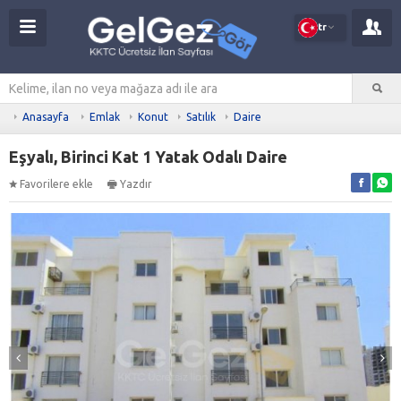
tr
Anasayfa
Emlak
Konut
Satılık
Daire
Eşyalı, Birinci Kat 1 Yatak Odalı Daire
Favorilere ekle
Yazdır