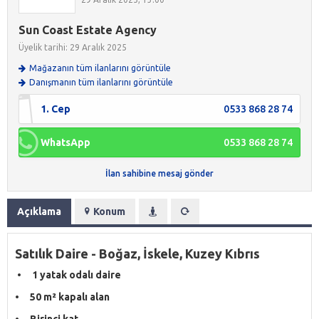
Sun Coast Estate Agency
Üyelik tarihi: 29 Aralık 2025
Mağazanın tüm ilanlarını görüntüle
Danışmanın tüm ilanlarını görüntüle
1. Cep
0533 868 28 74
WhatsApp
0533 868 28 74
İlan sahibine mesaj gönder
Açıklama
Konum
Satılık Daire - Boğaz, İskele, Kuzey Kıbrıs
• 1 yatak odalı daire
• 50 m² kapalı alan
• Birinci kat