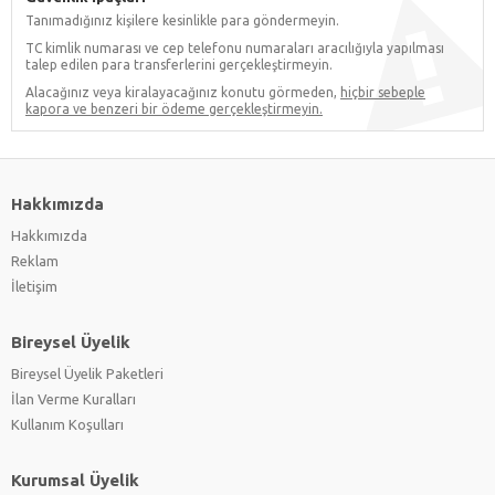
Tanımadığınız kişilere kesinlikle para göndermeyin.
TC kimlik numarası ve cep telefonu numaraları aracılığıyla yapılması
talep edilen para transferlerini gerçekleştirmeyin.
Alacağınız veya kiralayacağınız konutu görmeden,
hiçbir sebeple
kapora ve benzeri bir ödeme gerçekleştirmeyin.
Hakkımızda
Hakkımızda
Reklam
İletişim
Bireysel Üyelik
Bireysel Üyelik Paketleri
İlan Verme Kuralları
Kullanım Koşulları
Kurumsal Üyelik