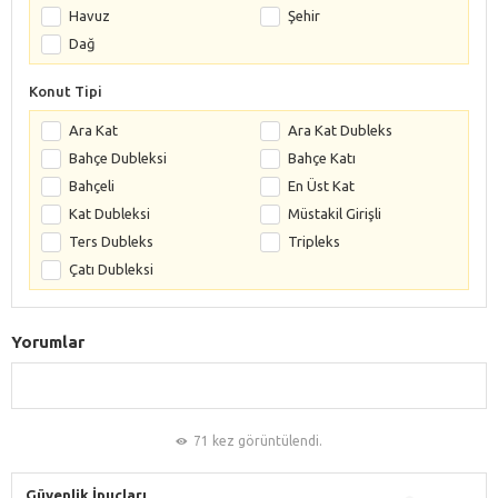
Havuz
Şehir
Dağ
Konut Tipi
Ara Kat
Ara Kat Dubleks
Bahçe Dubleksi
Bahçe Katı
Bahçeli
En Üst Kat
Kat Dubleksi
Müstakil Girişli
Ters Dubleks
Tripleks
Çatı Dubleksi
Yorumlar
71 kez görüntülendi.
Güvenlik İpuçları