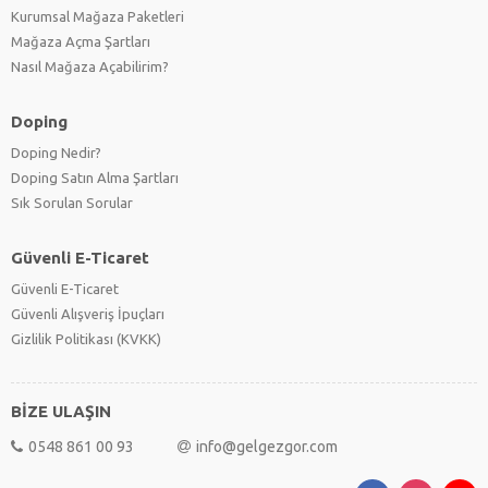
Kurumsal Mağaza Paketleri
Mağaza Açma Şartları
Nasıl Mağaza Açabilirim?
Doping
Doping Nedir?
Doping Satın Alma Şartları
Sık Sorulan Sorular
Güvenli E-Ticaret
Güvenli E-Ticaret
Güvenli Alışveriş İpuçları
Gizlilik Politikası (KVKK)
BİZE ULAŞIN
0548 861 00 93
info@gelgezgor.com