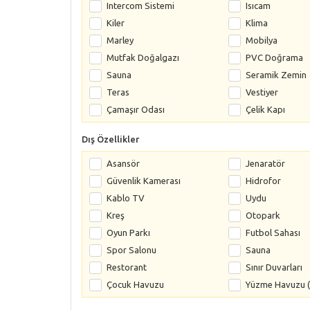
Intercom Sistemi
Isıcam
Kiler
Klima
Marley
Mobilya
Mutfak Doğalgazı
PVC Doğrama
Sauna
Seramik Zemin
Teras
Vestiyer
Çamaşır Odası
Çelik Kapı
Dış Özellikler
Asansör
Jenaratör
Güvenlik Kamerası
Hidrofor
Kablo TV
Uydu
Kreş
Otopark
Oyun Parkı
Futbol Sahası
Spor Salonu
Sauna
Restorant
Sınır Duvarları
Çocuk Havuzu
Yüzme Havuzu (