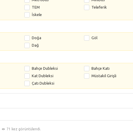
TEM
Teleferik
İskele
Doğa
Göl
Dağ
s
Bahçe Dubleksi
Bahçe Katı
Kat Dubleksi
Müstakil Girişli
Çatı Dubleksi
71 kez görüntülendi.