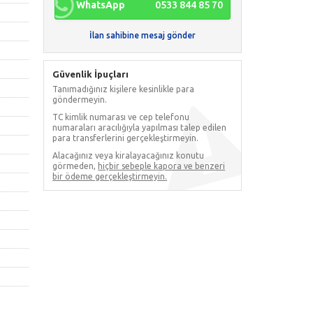
WhatsApp
0533 844 85 70
İlan sahibine mesaj gönder
Güvenlik İpuçları
Tanımadığınız kişilere kesinlikle para
göndermeyin.
TC kimlik numarası ve cep telefonu
numaraları aracılığıyla yapılması talep edilen
para transferlerini gerçekleştirmeyin.
Alacağınız veya kiralayacağınız konutu
görmeden,
hiçbir sebeple kapora ve benzeri
bir ödeme gerçekleştirmeyin.