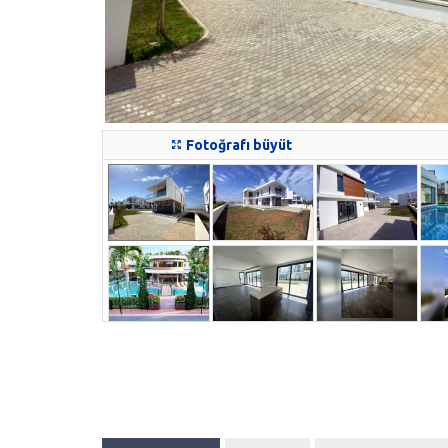
Fotoğrafı büyüt