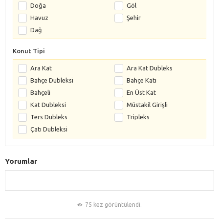
Doğa
Göl
Havuz
Şehir
Dağ
Konut Tipi
Ara Kat
Ara Kat Dubleks
Bahçe Dubleksi
Bahçe Katı
Bahçeli
En Üst Kat
Kat Dubleksi
Müstakil Girişli
Ters Dubleks
Tripleks
Çatı Dubleksi
Yorumlar
75 kez görüntülendi.