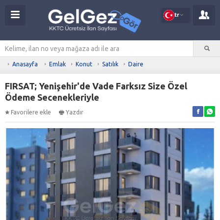
tr
Anasayfa
Emlak
Konut
Satılık
Daire
FIRSAT; Yenişehir'de Vade Farksız Size Özel
Ödeme Secenekleriyle
Favorilere ekle
Yazdır