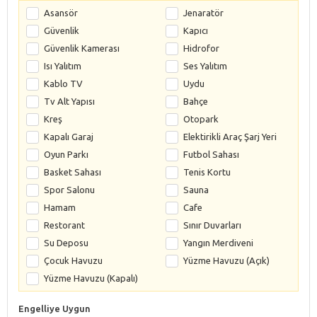
Asansör
Jenaratör
Güvenlik
Kapıcı
Güvenlik Kamerası
Hidrofor
Isı Yalıtım
Ses Yalıtım
Kablo TV
Uydu
Tv Alt Yapısı
Bahçe
Kreş
Otopark
Kapalı Garaj
Elektirikli Araç Şarj Yeri
Oyun Parkı
Futbol Sahası
Basket Sahası
Tenis Kortu
Spor Salonu
Sauna
Hamam
Cafe
Restorant
Sınır Duvarları
Su Deposu
Yangın Merdiveni
Çocuk Havuzu
Yüzme Havuzu (Açık)
Yüzme Havuzu (Kapalı)
Engelliye Uygun