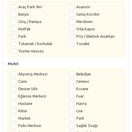
Araç Park Yeri
Asansör
Banyo
Geniş Koridor
Giriş / Rampa
Merdiven
Mutfak
Oda Kapısı
Park
Priz / Elektrik Anahtarı
Tutamak / Korkuluk
Tuvalet
Yüzme Havuzu
Muhit
Alışveriş Merkezi
Belediye
Cami
Cemevi
Denize Sıfır
Eczane
Eğlence Merkezi
Fuar
Hastane
Havra
Kilise
Lise
Market
Park
Polis Merkezi
Sağlık Ocağı