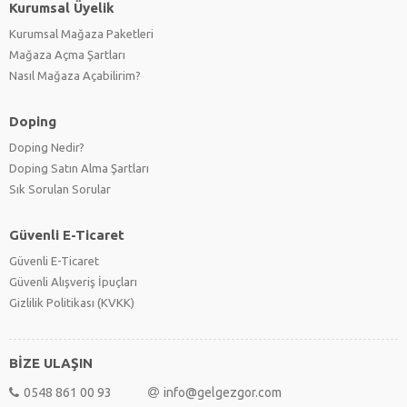
Kurumsal Üyelik
Kurumsal Mağaza Paketleri
Mağaza Açma Şartları
Nasıl Mağaza Açabilirim?
Doping
Doping Nedir?
Doping Satın Alma Şartları
Sık Sorulan Sorular
Güvenli E-Ticaret
Güvenli E-Ticaret
Güvenli Alışveriş İpuçları
Gizlilik Politikası (KVKK)
BİZE ULAŞIN
0548 861 00 93
info@gelgezgor.com