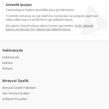
Güvenlik İpuçları
Tanımadığınız kişilere kesinlikle para göndermeyin.
TC kimlik numarası ve cep telefonu numaraları aracılığıyla yapılması
talep edilen para transferlerini gerçekleştirmeyin.
Alacağınız veya kiralayacağınız konutu görmeden,
hiçbir sebeple
kapora ve benzeri bir ödeme gerçekleştirmeyin.
Hakkımızda
Hakkımızda
Reklam
İletişim
Bireysel Üyelik
Bireysel Üyelik Paketleri
İlan Verme Kuralları
Kullanım Koşulları