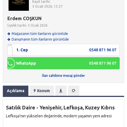
Kayıt tarihi:
5 Ocak 2026, 13:27
Erdem COŞKUN
Üyelik tarihi: 5 Ocak 2026
Mağazanın tüm ilanlarını görüntüle
Danışmanın tüm ilanlarını görüntüle
1. Cep
0548 871 96 07
WhatsApp
0548 871 96 07
İlan sahibine mesaj gönder
Açıklama
Konum
Satılık Daire - Yenişehir, Lefkoşa, Kuzey Kıbrıs
Lefkoşa’nın yükselen değerinde, modern yaşamın yeni adresi