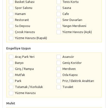
Basket Sahası
Tenis Kortu
Spor Salonu
Sauna
Hamam
Cafe
Restorant
Sınır Duvarları
Su Deposu
Yangın Merdiveni
Çocuk Havuzu
Yüzme Havuzu (Açık)
Yüzme Havuzu (Kapalı)
Engelliye Uygun
Araç Park Yeri
Asansör
Banyo
Geniş Koridor
Giriş / Rampa
Merdiven
Mutfak
Oda Kapısı
Park
Priz / Elektrik Anahtarı
Tutamak / Korkuluk
Tuvalet
Yüzme Havuzu
Muhit