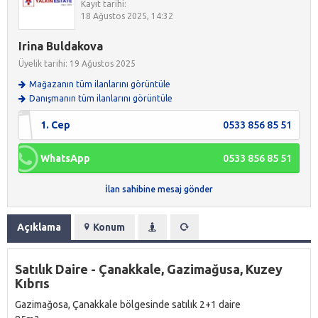
Kayıt tarihi:
18 Ağustos 2025, 14:32
Irina Buldakova
Üyelik tarihi: 19 Ağustos 2025
Mağazanın tüm ilanlarını görüntüle
Danışmanın tüm ilanlarını görüntüle
1. Cep
0533 856 85 51
WhatsApp
0533 856 85 51
İlan sahibine mesaj gönder
Açıklama
Konum
Satılık Daire - Çanakkale, Gazimağusa, Kuzey
Kıbrıs
Gazimağosa, Çanakkale bölgesinde satılık 2+1 daire