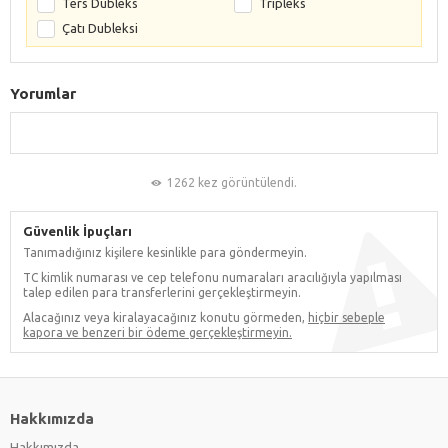
Ters Dubleks
Tripleks
Çatı Dubleksi
Yorumlar
1262 kez görüntülendi.
Güvenlik İpuçları
Tanımadığınız kişilere kesinlikle para göndermeyin.
TC kimlik numarası ve cep telefonu numaraları aracılığıyla yapılması
talep edilen para transferlerini gerçekleştirmeyin.
Alacağınız veya kiralayacağınız konutu görmeden,
hiçbir sebeple
kapora ve benzeri bir ödeme gerçekleştirmeyin.
Hakkımızda
Hakkımızda