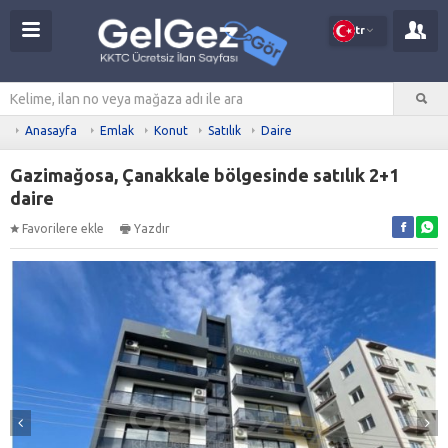
tr
Anasayfa
Emlak
Konut
Satılık
Daire
Gazimağosa, Çanakkale bölgesinde satılık 2+1
daire
Favorilere ekle
Yazdır