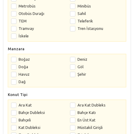
Metrobüs
Minibüs
Otobüs Durağı
Sahil
TEM
Teleferik
Tramvay
Tren İstasyonu
İskele
Manzara
Boğaz
Deniz
Doğa
Göl
Havuz
Şehir
Dağ
Konut Tipi
Ara Kat
Ara Kat Dubleks
Bahçe Dubleksi
Bahçe Katı
Bahçeli
En Üst Kat
Kat Dubleksi
Müstakil Girişli