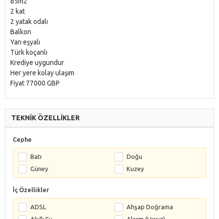
85m2
2 kat
2 yatak odalı
Balkon
Yarı eşyalı
Türk koçanlı
Krediye uygundur
Her yere kolay ulaşım
Fiyat 77000 GBP
TEKNİK ÖZELLİKLER
Cephe
Batı
Doğu
Güney
Kuzey
İç Özellikler
ADSL
Ahşap Doğrama
Akıllı Ev
Alarm (Hırsız)