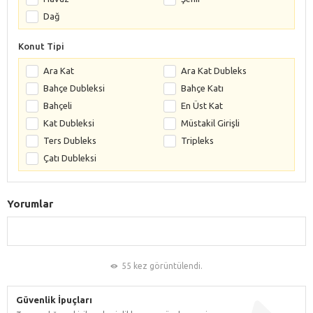
Dağ
Konut Tipi
Ara Kat
Ara Kat Dubleks
Bahçe Dubleksi
Bahçe Katı
Bahçeli
En Üst Kat
Kat Dubleksi
Müstakil Girişli
Ters Dubleks
Tripleks
Çatı Dubleksi
Yorumlar
55 kez görüntülendi.
Güvenlik İpuçları