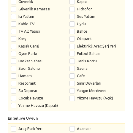
Güvenlik
Kapıcı
Güvenlik Kamerası
Hidrofor
Isı Yalıtım
Ses Yalıtım
Kablo TV
Uydu
Tv Alt Yapısı
Bahçe
Kreş
Otopark
Kapalı Garaj
Elektirikli Araç Şarj Yeri
Oyun Parkı
Futbol Sahası
Basket Sahası
Tenis Kortu
Spor Salonu
Sauna
Hamam
Cafe
Restorant
Sınır Duvarları
Su Deposu
Yangın Merdiveni
Çocuk Havuzu
Yüzme Havuzu (Açık)
Yüzme Havuzu (Kapalı)
Engelliye Uygun
Araç Park Yeri
Asansör