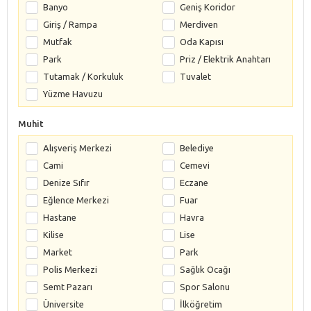
Banyo
Geniş Koridor
Giriş / Rampa
Merdiven
Mutfak
Oda Kapısı
Park
Priz / Elektrik Anahtarı
Tutamak / Korkuluk
Tuvalet
Yüzme Havuzu
Muhit
Alışveriş Merkezi
Belediye
Cami
Cemevi
Denize Sıfır
Eczane
Eğlence Merkezi
Fuar
Hastane
Havra
Kilise
Lise
Market
Park
Polis Merkezi
Sağlık Ocağı
Semt Pazarı
Spor Salonu
Üniversite
İlköğretim