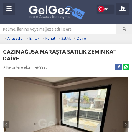
tr
Anasayfa
Emlak
Konut
Satılık
Daire
GAZİMAĞUSA MARAŞTA SATILIK ZEMİN KAT
DAİRE
Favorilere ekle
Yazdır