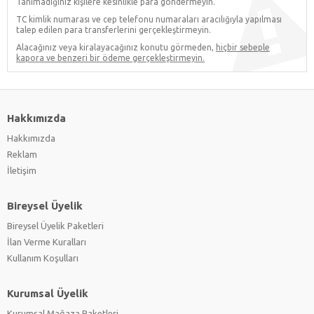
Tanımadığınız kişilere kesinlikle para göndermeyin.
TC kimlik numarası ve cep telefonu numaraları aracılığıyla yapılması
talep edilen para transferlerini gerçekleştirmeyin.
Alacağınız veya kiralayacağınız konutu görmeden,
hiçbir sebeple
kapora ve benzeri bir ödeme gerçekleştirmeyin.
Hakkımızda
Hakkımızda
Reklam
İletişim
Bireysel Üyelik
Bireysel Üyelik Paketleri
İlan Verme Kuralları
Kullanım Koşulları
Kurumsal Üyelik
Kurumsal Mağaza Paketleri