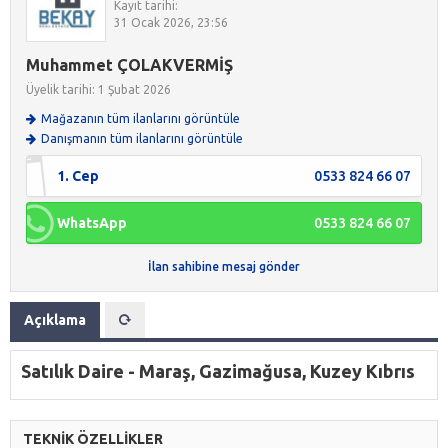
Kayıt tarihi:
31 Ocak 2026, 23:56
Muhammet ÇOLAKVERMİŞ
Üyelik tarihi: 1 Şubat 2026
Mağazanın tüm ilanlarını görüntüle
Danışmanın tüm ilanlarını görüntüle
1. Cep
0533 824 66 07
WhatsApp
0533 824 66 07
İlan sahibine mesaj gönder
Açıklama
Satılık Daire - Maraş, Gazimağusa, Kuzey Kıbrıs
TEKNİK ÖZELLİKLER