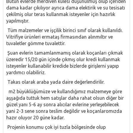
Bütün evlerde merdiven kulesi düşünülmüş olup içeriden
dama kadar çıkılıyor ayrıca dama elektirik ve su tesisatı
çekilmiş olur teras kullanmak isteyenler için hazırlık
yapılmıştır.
Tüm malzemeler ve işçilik birinci sınıf olarak kullanıldı.
Vitrifiye ürünleri ermataş firmasından alınmıltır ve
tuvaletler gömme tuvalettir.
Şuan evlerin tamamlanmamış olarak koçanları çıkmak
üzeredir 15/20 gün içinde çıkmış olur kredi kullanmak
isteyenler kullanabilir kredide bizlerde girişlerni yapıp
yardımcı olabiliriz.
Takas olarak araba yada daire değerlendirilir.
m2 büyüklüğümüze ve kullandığımız malzemeye göre
aşşağıda tuttuk hem satışlar daha rahat olsun diğer bir
güzel yanı 5-6 ay sonra alıcılar evlerine yerleşebilecek
yani 2-3 sene sonra teslim değildir ve koçanlaromızda
hazır oluyor 20 güne kadar.
Projenin konumu çok iyi tuzla bölgesinde olup