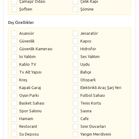
Çamaşır Odası
Çelik Kapı
Şofben
Şömine
Dış Özellikler
Asansör
Jenaratör
Güvenlik
Kapıcı
Güvenlik Kamerası
Hidrofor
Isı Yalıtım
Ses Yalıtım
Kablo TV
Uydu
Tv Alt Yapısı
Bahçe
Kreş
Otopark
Kapalı Garaj
Elektirikli Araç Şarj Yeri
Oyun Parkı
Futbol Sahası
Basket Sahası
Tenis Kortu
Spor Salonu
Sauna
Hamam
Cafe
Restorant
Sınır Duvarları
Su Deposu
Yangın Merdiveni