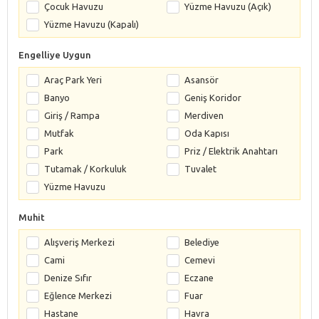
Çocuk Havuzu
Yüzme Havuzu (Açık)
Yüzme Havuzu (Kapalı)
Engelliye Uygun
Araç Park Yeri
Asansör
Banyo
Geniş Koridor
Giriş / Rampa
Merdiven
Mutfak
Oda Kapısı
Park
Priz / Elektrik Anahtarı
Tutamak / Korkuluk
Tuvalet
Yüzme Havuzu
Muhit
Alışveriş Merkezi
Belediye
Cami
Cemevi
Denize Sıfır
Eczane
Eğlence Merkezi
Fuar
Hastane
Havra