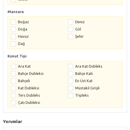
Manzara
Boğaz
Deniz
Doğa
Göl
Havuz
Şehir
Dağ
Konut Tipi
Ara Kat
Ara Kat Dubleks
Bahçe Dubleksi
Bahçe Katı
Bahçeli
En Üst Kat
Kat Dubleksi
Müstakil Girişli
Ters Dubleks
Tripleks
Çatı Dubleksi
Yorumlar