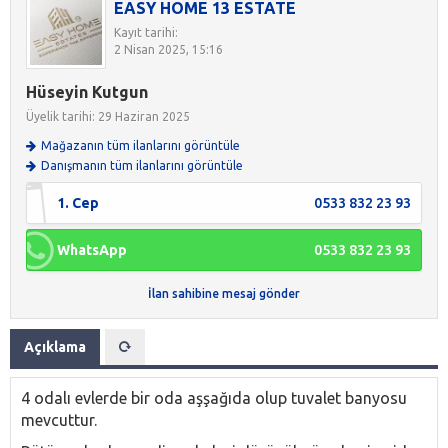
EASY HOME 13 ESTATE
Kayıt tarihi:
2 Nisan 2025, 15:16
Hüseyin Kutgun
Üyelik tarihi: 29 Haziran 2025
Mağazanın tüm ilanlarını görüntüle
Danışmanın tüm ilanlarını görüntüle
1. Cep
0533 832 23 93
WhatsApp
0533 832 23 93
İlan sahibine mesaj gönder
Açıklama
4 odalı evlerde bir oda aşşağıda olup tuvalet banyosu
mevcuttur.