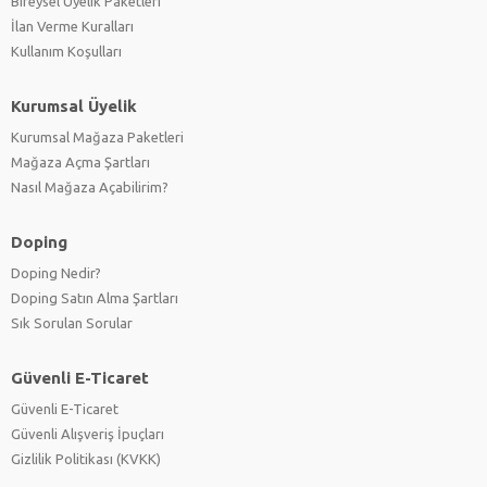
Bireysel Üyelik Paketleri
İlan Verme Kuralları
Kullanım Koşulları
Kurumsal Üyelik
Kurumsal Mağaza Paketleri
Mağaza Açma Şartları
Nasıl Mağaza Açabilirim?
Doping
Doping Nedir?
Doping Satın Alma Şartları
Sık Sorulan Sorular
Güvenli E-Ticaret
Güvenli E-Ticaret
Güvenli Alışveriş İpuçları
Gizlilik Politikası (KVKK)