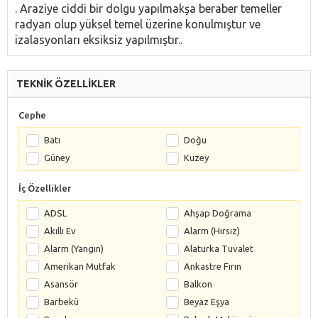
. Araziye ciddi bir dolgu yapılmakşa beraber temeller
radyan olup yüksel temel üzerine konulmıştur ve
izalasyonları eksiksiz yapılmıştır..
TEKNİK ÖZELLİKLER
Cephe
Batı
Doğu
Güney
Kuzey
İç Özellikler
ADSL
Ahşap Doğrama
Akıllı Ev
Alarm (Hırsız)
Alarm (Yangın)
Alaturka Tuvalet
Amerikan Mutfak
Ankastre Fırın
Asansör
Balkon
Barbekü
Beyaz Eşya