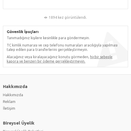
1894 kez görüntülendi.
Güvenlik İpuçları
Tanımadığınız kişilere kesinlikle para göndermeyin.
TC kimlik numarası ve cep telefonu numaraları aracılığıyla yapılması
talep edilen para transferlerini gerçekleştirmeyin.
Alacağınız veya kiralayacağınız konutu görmeden,
hiçbir sebeple
kapora ve benzeri bir ödeme gerçekleştirmeyin.
Hakkımızda
Hakkımızda
Reklam
İletişim
Bireysel Üyelik