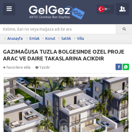
tr
Anasayfa
Emlak
Konut
Satılık
Villa
GAZIMAĞUSA TUZLA BOLGESINDE OZEL PROJE
ARAC VE DAIRE TAKASLARINA ACIKDIR
Favorilere ekle
Yazdır