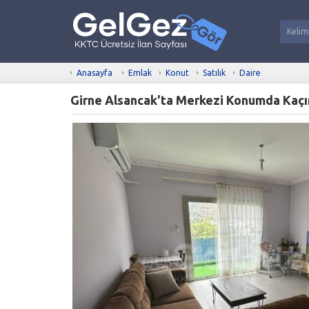
Anasayfa
Emlak
Konut
Satılık
Daire
Girne Alsancak'ta Merkezi Konumda Kaçır