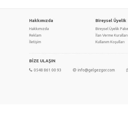
Hakkımızda
Bireysel Üyelik
Hakkımızda
Bireysel Üyelik Pake
Reklam
İlan Verme Kuralları
İletişim
Kullanım Koşulları
BİZE ULAŞIN
0548 861 00 93
info@gelgezgor.com