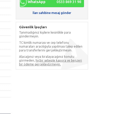
WhatsApp
0533 869 31 98
İlan sahibine mesaj gönder
Güvenlik İpuçları
Tanımadığınız kişilere kesinlikle para
göndermeyin.
TC kimlik numarası ve cep telefonu
numaraları aracılığıyla yapılması talep edilen
para transferlerini gerçekleştirmeyin.
Alacağınız veya kiralayacağınız konutu
görmeden,
hiçbir sebeple kapora ve benzeri
bir ödeme gerçekleştirmeyin.