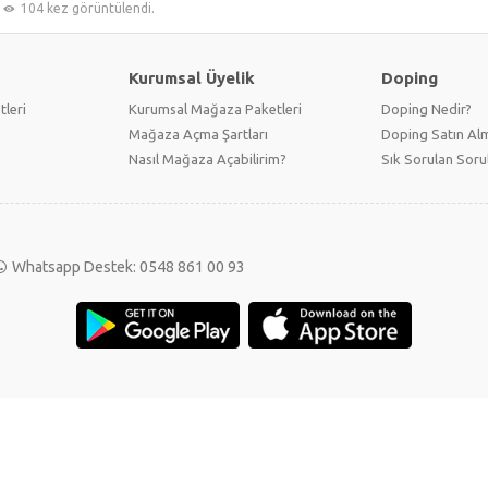
104 kez görüntülendi.
Kurumsal Üyelik
Doping
tleri
Kurumsal Mağaza Paketleri
Doping Nedir?
Mağaza Açma Şartları
Doping Satın Alm
Nasıl Mağaza Açabilirim?
Sık Sorulan Soru
Whatsapp Destek: 0548 861 00 93