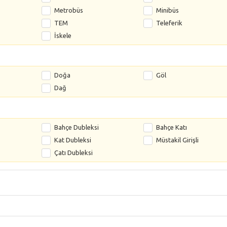
Metrobüs
Minibüs
TEM
Teleferik
İskele
Doğa
Göl
Dağ
s
Bahçe Dubleksi
Bahçe Katı
Kat Dubleksi
Müstakil Girişli
Çatı Dubleksi