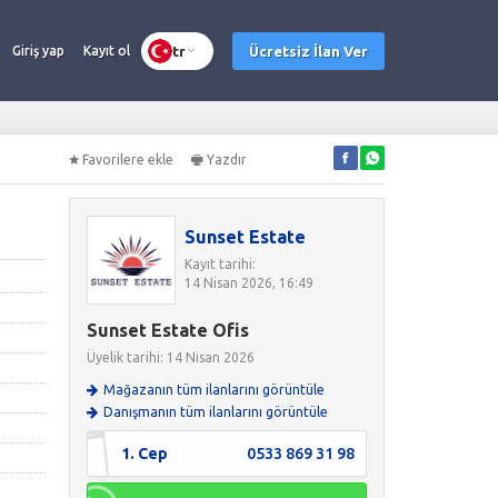
tr
Ücretsiz İlan Ver
Giriş yap
Kayıt ol
Favorilere ekle
Yazdır
Sunset Estate
Kayıt tarihi:
14 Nisan 2026, 16:49
Sunset Estate Ofis
Üyelik tarihi: 14 Nisan 2026
Mağazanın tüm ilanlarını görüntüle
Danışmanın tüm ilanlarını görüntüle
1. Cep
0533 869 31 98