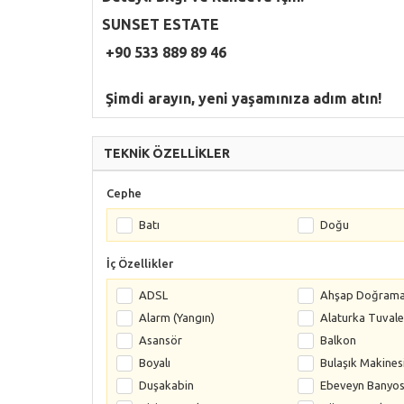
SUNSET ESTATE
+90 533 889 89 46
Şimdi arayın, yeni yaşamınıza adım atın!
TEKNİK ÖZELLİKLER
Cephe
Batı
Doğu
İç Özellikler
ADSL
Ahşap Doğram
Alarm (Yangın)
Alaturka Tuvale
Asansör
Balkon
Boyalı
Bulaşık Makines
Duşakabin
Ebeveyn Banyo