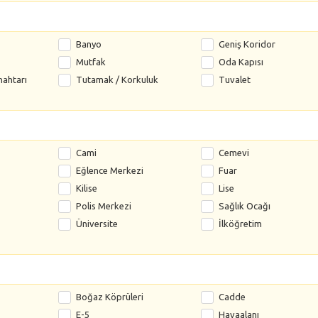
Banyo
Geniş Koridor
Mutfak
Oda Kapısı
nahtarı
Tutamak / Korkuluk
Tuvalet
Cami
Cemevi
Eğlence Merkezi
Fuar
Kilise
Lise
Polis Merkezi
Sağlık Ocağı
Üniversite
İlköğretim
Boğaz Köprüleri
Cadde
E-5
Havaalanı