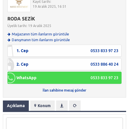
Kayıt tarihi:
19 Aralık 2025, 16:51
RODA SEZİK
Üyelik tarihi: 19 Aralık 2025
Mağazanın tüm ilanlarını görüntüle
Danışmanın tüm ilanlarını görüntüle
1. Cep
0533 833 97 23
2. Cep
0533 886 40 24
WhatsApp
0533 833 97 23
İlan sahibine mesaj gönder
Açıklama
Konum