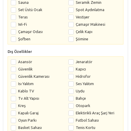
Sauna
Seramik Zemin
Set Üstü Ocak
Spot Aydınlatma
Teras
Vestiyer
Wi-Fi
Çamaşır Makinesi
Çamaşır Odası
Çelik Kapı
Şofben
Şömine
Dış Özellikler
Asansör
Jenaratör
Güvenlik
Kapıcı
Güvenlik Kamerası
Hidrofor
Isı Yalıtım
Ses Yalıtım
Kablo TV
Uydu
Tv Alt Yapısı
Bahçe
Kreş
Otopark
Kapalı Garaj
Elektirikli Araç Şarj Yeri
Oyun Parkı
Futbol Sahası
Basket Sahası
Tenis Kortu