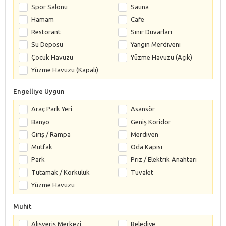
Spor Salonu
Sauna
Hamam
Cafe
Restorant
Sınır Duvarları
Su Deposu
Yangın Merdiveni
Çocuk Havuzu
Yüzme Havuzu (Açık)
Yüzme Havuzu (Kapalı)
Engelliye Uygun
Araç Park Yeri
Asansör
Banyo
Geniş Koridor
Giriş / Rampa
Merdiven
Mutfak
Oda Kapısı
Park
Priz / Elektrik Anahtarı
Tutamak / Korkuluk
Tuvalet
Yüzme Havuzu
Muhit
Alışveriş Merkezi
Belediye