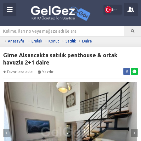
tr
Anasayfa
Emlak
Konut
Satılık
Daire
Girne Alsancakta satılık penthouse & ortak
havuzlu 2+1 daire
Favorilere ekle
Yazdır