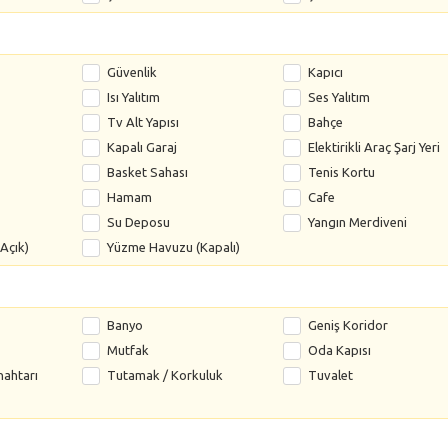
Güvenlik
Kapıcı
Isı Yalıtım
Ses Yalıtım
Tv Alt Yapısı
Bahçe
Kapalı Garaj
Elektirikli Araç Şarj Yeri
Basket Sahası
Tenis Kortu
Hamam
Cafe
Su Deposu
Yangın Merdiveni
Açık)
Yüzme Havuzu (Kapalı)
Banyo
Geniş Koridor
Mutfak
Oda Kapısı
nahtarı
Tutamak / Korkuluk
Tuvalet