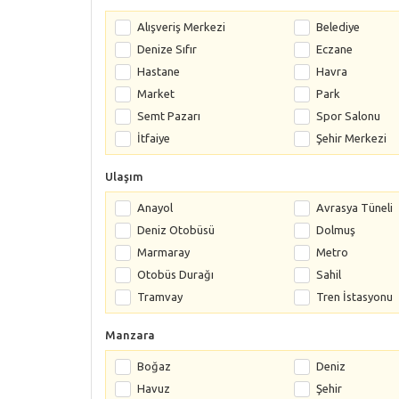
Alışveriş Merkezi
Belediye
Denize Sıfır
Eczane
Hastane
Havra
Market
Park
Semt Pazarı
Spor Salonu
İtfaiye
Şehir Merkezi
Ulaşım
Anayol
Avrasya Tüneli
Deniz Otobüsü
Dolmuş
Marmaray
Metro
Otobüs Durağı
Sahil
Tramvay
Tren İstasyonu
Manzara
Boğaz
Deniz
Havuz
Şehir