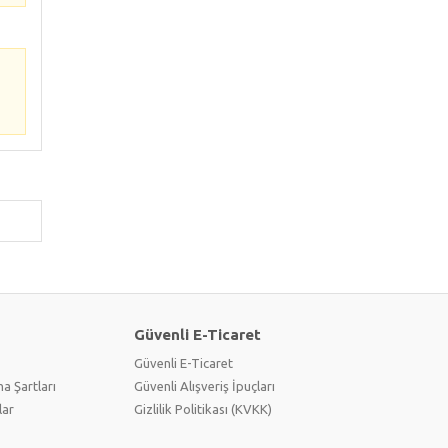
Güvenli E-Ticaret
Güvenli E-Ticaret
a Şartları
Güvenli Alışveriş İpuçları
lar
Gizlilik Politikası (KVKK)