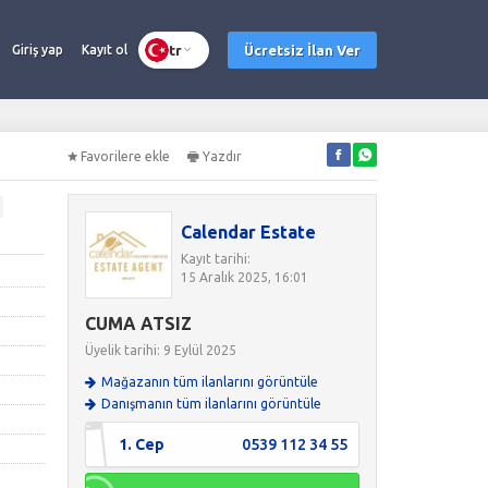
tr
Ücretsiz İlan Ver
Giriş yap
Kayıt ol
Favorilere ekle
Yazdır
Calendar Estate
Kayıt tarihi:
15 Aralık 2025, 16:01
CUMA ATSIZ
Üyelik tarihi: 9 Eylül 2025
Mağazanın tüm ilanlarını görüntüle
Danışmanın tüm ilanlarını görüntüle
1. Cep
0539 112 34 55