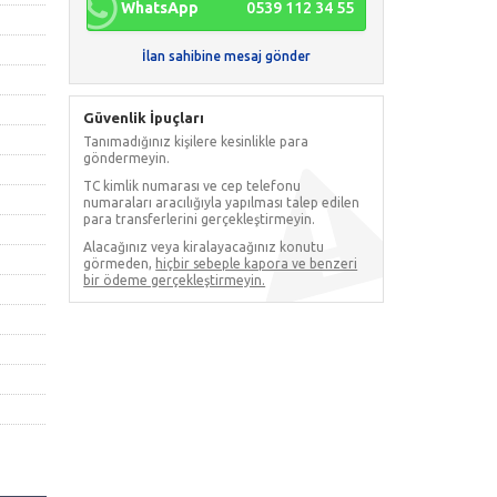
WhatsApp
0539 112 34 55
İlan sahibine mesaj gönder
Güvenlik İpuçları
Tanımadığınız kişilere kesinlikle para
göndermeyin.
TC kimlik numarası ve cep telefonu
numaraları aracılığıyla yapılması talep edilen
para transferlerini gerçekleştirmeyin.
Alacağınız veya kiralayacağınız konutu
görmeden,
hiçbir sebeple kapora ve benzeri
bir ödeme gerçekleştirmeyin.