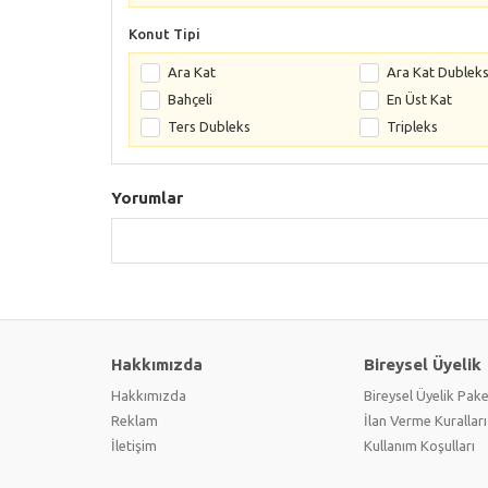
Konut Tipi
Ara Kat
Ara Kat Dublek
Bahçeli
En Üst Kat
Ters Dubleks
Tripleks
Yorumlar
Hakkımızda
Bireysel Üyelik
Hakkımızda
Bireysel Üyelik Pake
Reklam
İlan Verme Kuralları
İletişim
Kullanım Koşulları