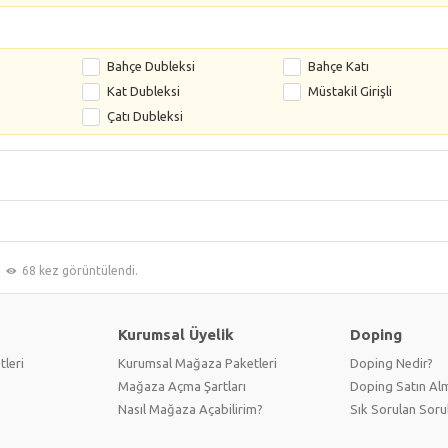
s
Bahçe Dubleksi
Bahçe Katı
Kat Dubleksi
Müstakil Girişli
Çatı Dubleksi
68 kez görüntülendi.
Kurumsal Üyelik
Doping
tleri
Kurumsal Mağaza Paketleri
Doping Nedir?
Mağaza Açma Şartları
Doping Satın Alm
Nasıl Mağaza Açabilirim?
Sık Sorulan Soru