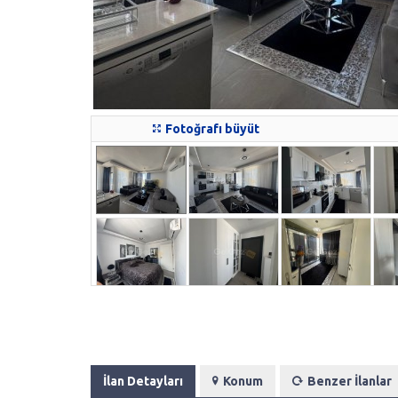
Fotoğrafı büyüt
İlan Detayları
Konum
Benzer İlanlar