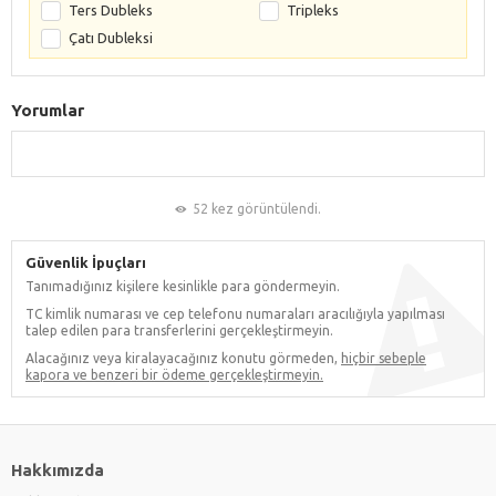
Ters Dubleks
Tripleks
Çatı Dubleksi
Yorumlar
52 kez görüntülendi.
Güvenlik İpuçları
Tanımadığınız kişilere kesinlikle para göndermeyin.
TC kimlik numarası ve cep telefonu numaraları aracılığıyla yapılması
talep edilen para transferlerini gerçekleştirmeyin.
Alacağınız veya kiralayacağınız konutu görmeden,
hiçbir sebeple
kapora ve benzeri bir ödeme gerçekleştirmeyin.
Hakkımızda