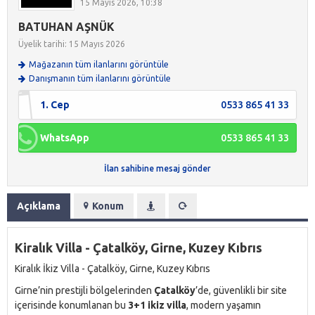
15 Mayıs 2026, 10:38
BATUHAN AŞNÜK
Üyelik tarihi: 15 Mayıs 2026
Mağazanın tüm ilanlarını görüntüle
Danışmanın tüm ilanlarını görüntüle
1. Cep
0533 865 41 33
WhatsApp
0533 865 41 33
İlan sahibine mesaj gönder
Açıklama
Konum
Kiralık Villa - Çatalköy, Girne, Kuzey Kıbrıs
Kiralık İkiz Villa - Çatalköy, Girne, Kuzey Kıbrıs
Girne’nin prestijli bölgelerinden
Çatalköy
’de, güvenlikli bir site
içerisinde konumlanan bu
3+1 ikiz villa
, modern yaşamın