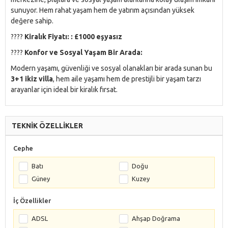
sunuyor. Hem rahat yaşam hem de yatırım açısından yüksek
değere sahip.
????
Kiralık Fiyatı:
:
£
1000 eşyasız
????
Konfor ve Sosyal Yaşam Bir Arada:
Modern yaşamı, güvenliği ve sosyal olanakları bir arada sunan bu
3+1 ikiz villa
, hem aile yaşamı hem de prestijli bir yaşam tarzı
arayanlar için ideal bir kiralık fırsat.
TEKNİK ÖZELLİKLER
Cephe
Batı
Doğu
Güney
Kuzey
İç Özellikler
ADSL
Ahşap Doğrama