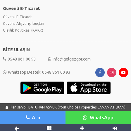
Güvenli E-Ticaret
Güvenli E-Ticaret
Güvenli Alışveriş İpuçları
Gizlilik Politikası (KVKK)
BİZE ULAŞIN
0548 861 00 93
info@gelgezgor.com
Whatsapp Destek: 0548 861 00 93
İlan sahibi: BATUHAN AŞNÜK (Your Choice Properties CANAN ATILKAN)
Ara
WhatsApp