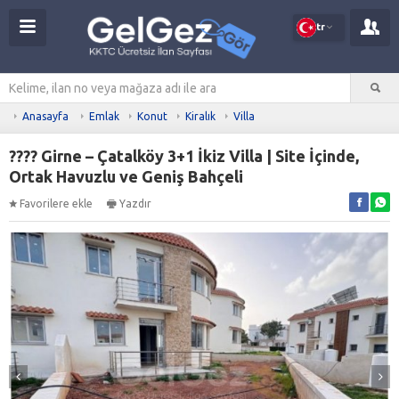
tr
Anasayfa
Emlak
Konut
Kiralık
Villa
???? Girne – Çatalköy 3+1 İkiz Villa | Site İçinde,
Ortak Havuzlu ve Geniş Bahçeli
Favorilere ekle
Yazdır