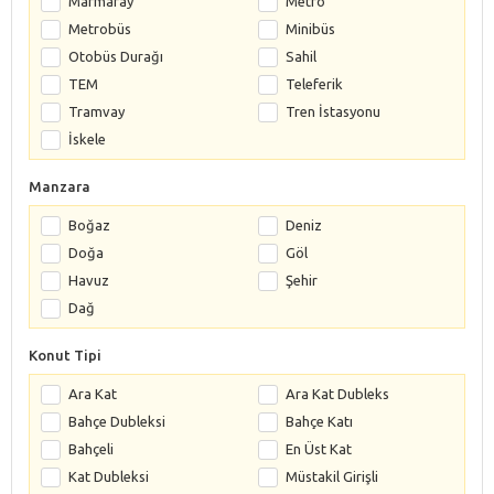
Marmaray
Metro
Metrobüs
Minibüs
Otobüs Durağı
Sahil
TEM
Teleferik
Tramvay
Tren İstasyonu
İskele
Manzara
Boğaz
Deniz
Doğa
Göl
Havuz
Şehir
Dağ
Konut Tipi
Ara Kat
Ara Kat Dubleks
Bahçe Dubleksi
Bahçe Katı
Bahçeli
En Üst Kat
Kat Dubleksi
Müstakil Girişli