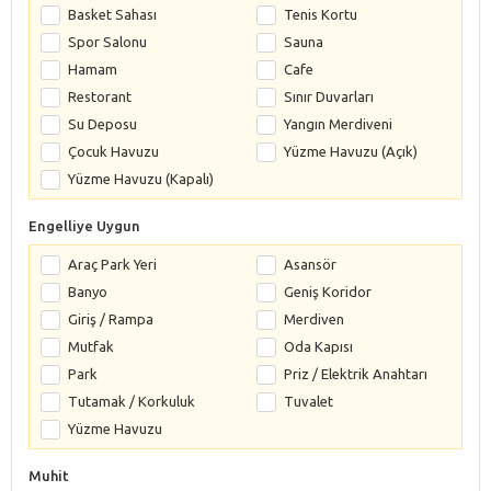
Basket Sahası
Tenis Kortu
Spor Salonu
Sauna
Hamam
Cafe
Restorant
Sınır Duvarları
Su Deposu
Yangın Merdiveni
Çocuk Havuzu
Yüzme Havuzu (Açık)
Yüzme Havuzu (Kapalı)
Engelliye Uygun
Araç Park Yeri
Asansör
Banyo
Geniş Koridor
Giriş / Rampa
Merdiven
Mutfak
Oda Kapısı
Park
Priz / Elektrik Anahtarı
Tutamak / Korkuluk
Tuvalet
Yüzme Havuzu
Muhit