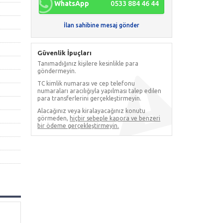
WhatsApp
0533 884 46 44
İlan sahibine mesaj gönder
Güvenlik İpuçları
Tanımadığınız kişilere kesinlikle para
göndermeyin.
TC kimlik numarası ve cep telefonu
numaraları aracılığıyla yapılması talep edilen
para transferlerini gerçekleştirmeyin.
Alacağınız veya kiralayacağınız konutu
görmeden,
hiçbir sebeple kapora ve benzeri
bir ödeme gerçekleştirmeyin.