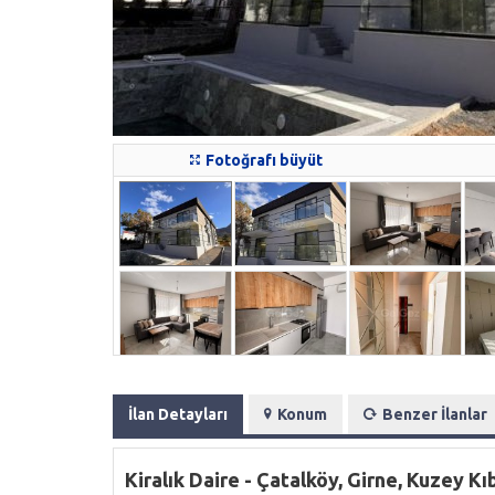
Fotoğrafı büyüt
İlan Detayları
Konum
Benzer İlanlar
Kiralık Daire - Çatalköy, Girne, Kuzey Kı