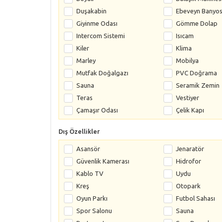
Duşakabin
Ebeveyn Banyo
Giyinme Odası
Gömme Dolap
Intercom Sistemi
Isıcam
Kiler
Klima
Marley
Mobilya
Mutfak Doğalgazı
PVC Doğrama
Sauna
Seramik Zemin
Teras
Vestiyer
Çamaşır Odası
Çelik Kapı
Dış Özellikler
Asansör
Jenaratör
Güvenlik Kamerası
Hidrofor
Kablo TV
Uydu
Kreş
Otopark
Oyun Parkı
Futbol Sahası
Spor Salonu
Sauna