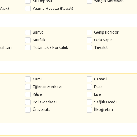
Su Deposu
Yangın Merdiveni
Açık)
Yüzme Havuzu (Kapalı)
Banyo
Geniş Koridor
Mutfak
Oda Kapısı
nahtarı
Tutamak / Korkuluk
Tuvalet
Cami
Cemevi
Eğlence Merkezi
Fuar
Kilise
Lise
Polis Merkezi
Sağlık Ocağı
Üniversite
İlköğretim