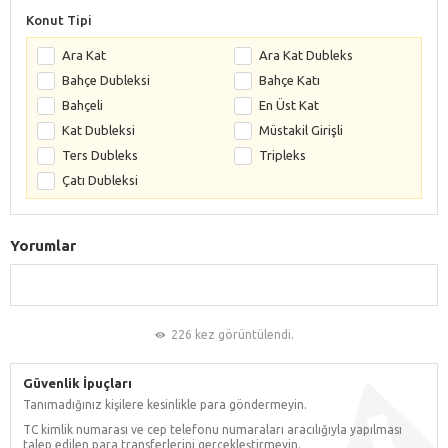
Konut Tipi
Ara Kat
Ara Kat Dubleks
Bahçe Dubleksi
Bahçe Katı
Bahçeli
En Üst Kat
Kat Dubleksi
Müstakil Girişli
Ters Dubleks
Tripleks
Çatı Dubleksi
Yorumlar
226 kez görüntülendi.
Güvenlik İpuçları
Tanımadığınız kişilere kesinlikle para göndermeyin.
TC kimlik numarası ve cep telefonu numaraları aracılığıyla yapılması
talep edilen para transferlerini gerçekleştirmeyin.