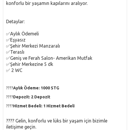
konforlu bir yaşamın kapılarını aralıyor.
Detaylar:
✅Aylık Ödemeli
✅Eşyasız
✅Şehir Merkezi Manzaralı
✅Teraslı
✅Geniş ve Ferah Salon- Amerikan Mutfak
✅Şehir Merkezine 5 dk
✅ 2 WC
????
Aylık Ödeme: 1000 STG
????
Depozit: 2 Depozit
????
Hizmet Bedeli: 1 Hizmet Bedeli
???? Gelin, konforlu ve lüks bir yaşam için bizimle
iletişime geçin.