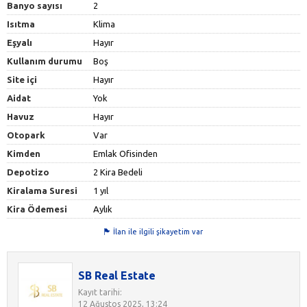
Banyo sayısı
2
Isıtma
Klima
Eşyalı
Hayır
Kullanım durumu
Boş
Site içi
Hayır
Aidat
Yok
Havuz
Hayır
Otopark
Var
Kimden
Emlak Ofisinden
Depotizo
2 Kira Bedeli
Kiralama Suresi
1 yıl
Kira Ödemesi
Aylık
İlan ile ilgili şikayetim var
SB Real Estate
Kayıt tarihi:
12 Ağustos 2025, 13:24