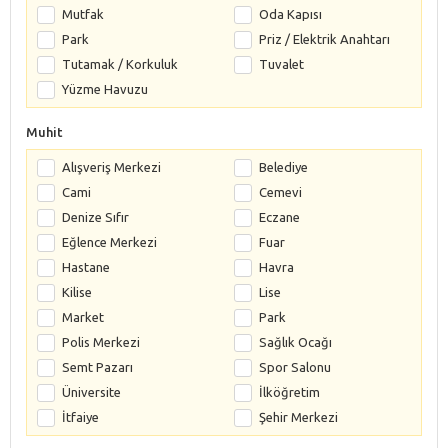
Mutfak
Oda Kapısı
Park
Priz / Elektrik Anahtarı
Tutamak / Korkuluk
Tuvalet
Yüzme Havuzu
Muhit
Alışveriş Merkezi
Belediye
Cami
Cemevi
Denize Sıfır
Eczane
Eğlence Merkezi
Fuar
Hastane
Havra
Kilise
Lise
Market
Park
Polis Merkezi
Sağlık Ocağı
Semt Pazarı
Spor Salonu
Üniversite
İlköğretim
İtfaiye
Şehir Merkezi