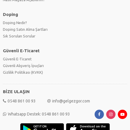
Doping
Doping Nedir?
Doping Satın Alma Şartları
Sık Sorulan Sorular
Güvenli E-Ticaret
Güvenli E-Ticaret
Güvenli Alışveriş İpuçları
Gizlilik Politikası (KVKK)
BİZE ULAŞIN
0548 861 00 93
info@gelgezgor.com
Whatsapp Destek: 0548 861 00 93