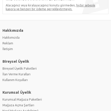
Alacağınız veya kiralayacağınız konutu görmeden,
hiçbir sebeple
kapora ve benzeri bir ödeme gerçekleştirmeyin.
Hakkımızda
Hakkımızda
Reklam
İletişim
Bireysel Üyelik
Bireysel Üyelik Paketleri
İlan Verme Kuralları
Kullanım Koşulları
Kurumsal Üyelik
Kurumsal Mağaza Paketleri
Mağaza Açma Şartları
Nasıl Mağaza Açabilirim?