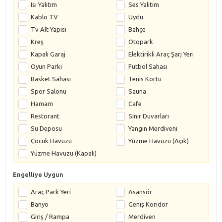
Isı Yalıtım
Ses Yalıtım
Kablo TV
Uydu
Tv Alt Yapısı
Bahçe
Kreş
Otopark
Kapalı Garaj
Elektirikli Araç Şarj Yeri
Oyun Parkı
Futbol Sahası
Basket Sahası
Tenis Kortu
Spor Salonu
Sauna
Hamam
Cafe
Restorant
Sınır Duvarları
Su Deposu
Yangın Merdiveni
Çocuk Havuzu
Yüzme Havuzu (Açık)
Yüzme Havuzu (Kapalı)
Engelliye Uygun
Araç Park Yeri
Asansör
Banyo
Geniş Koridor
Giriş / Rampa
Merdiven