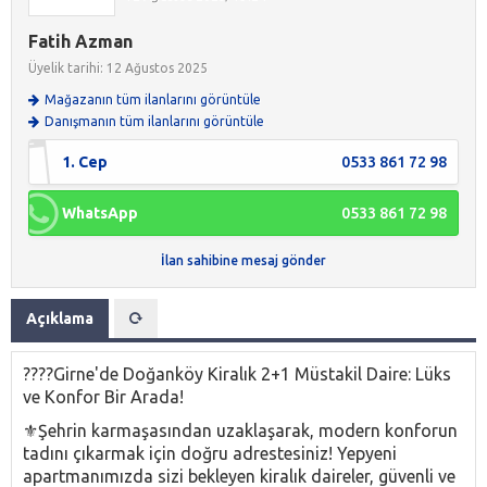
Fatih Azman
Üyelik tarihi: 12 Ağustos 2025
Mağazanın tüm ilanlarını görüntüle
Danışmanın tüm ilanlarını görüntüle
1. Cep
0533 861 72 98
WhatsApp
0533 861 72 98
İlan sahibine mesaj gönder
Açıklama
????Girne'de Doğanköy Kiralık 2+1 Müstakil Daire: Lüks
ve Konfor Bir Arada!
⚜️Şehrin karmaşasından uzaklaşarak, modern konforun
tadını çıkarmak için doğru adrestesiniz! Yepyeni
apartmanımızda sizi bekleyen kiralık daireler, güvenli ve