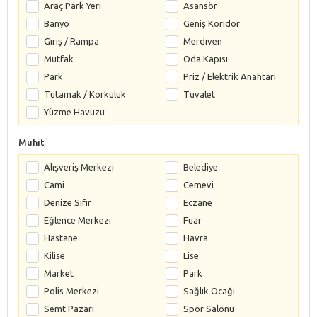
Araç Park Yeri
Asansör
Banyo
Geniş Koridor
Giriş / Rampa
Merdiven
Mutfak
Oda Kapısı
Park
Priz / Elektrik Anahtarı
Tutamak / Korkuluk
Tuvalet
Yüzme Havuzu
Muhit
Alışveriş Merkezi
Belediye
Cami
Cemevi
Denize Sıfır
Eczane
Eğlence Merkezi
Fuar
Hastane
Havra
Kilise
Lise
Market
Park
Polis Merkezi
Sağlık Ocağı
Semt Pazarı
Spor Salonu