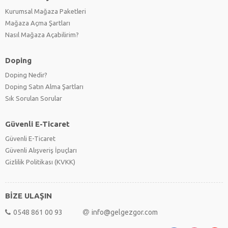
Kurumsal Mağaza Paketleri
Mağaza Açma Şartları
Nasıl Mağaza Açabilirim?
Doping
Doping Nedir?
Doping Satın Alma Şartları
Sık Sorulan Sorular
Güvenli E-Ticaret
Güvenli E-Ticaret
Güvenli Alışveriş İpuçları
Gizlilik Politikası (KVKK)
BİZE ULAŞIN
0548 861 00 93
info@gelgezgor.com