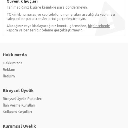
Güvenlik İpuçları
Tanımadığınız kişilere kesinlikle para göndermeyin.
TC kimlik numarası ve cep telefonu numaraları aracılığıyla yapılması
talep edilen para transferlerini gerçekleştirmeyin.
Alacağınız veya kiralayacağınız konutu görmeden,
hiçbir sebeple
kapora ve benzeri bir ödeme gerçekleştirmeyin.
Hakkımızda
Hakkımızda
Reklam
İletişim
Bireysel Üyelik
Bireysel Üyelik Paketleri
İlan Verme Kuralları
Kullanım Koşulları
Kurumsal Üyelik