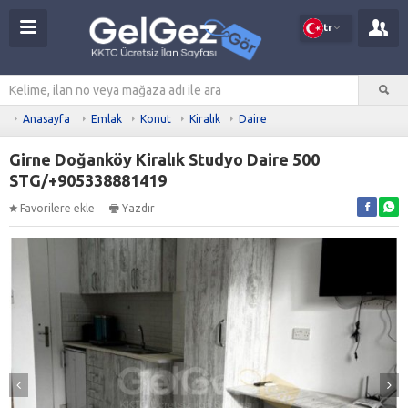
tr
Anasayfa
Emlak
Konut
Kiralık
Daire
Girne Doğanköy Kiralık Studyo Daire 500
STG/+905338881419
Favorilere ekle
Yazdır