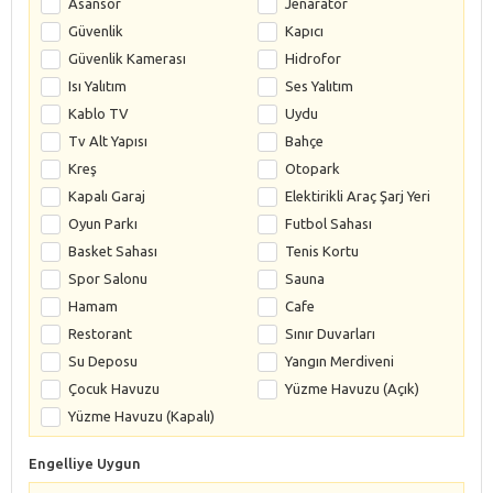
Asansör
Jenaratör
Güvenlik
Kapıcı
Güvenlik Kamerası
Hidrofor
Isı Yalıtım
Ses Yalıtım
Kablo TV
Uydu
Tv Alt Yapısı
Bahçe
Kreş
Otopark
Kapalı Garaj
Elektirikli Araç Şarj Yeri
Oyun Parkı
Futbol Sahası
Basket Sahası
Tenis Kortu
Spor Salonu
Sauna
Hamam
Cafe
Restorant
Sınır Duvarları
Su Deposu
Yangın Merdiveni
Çocuk Havuzu
Yüzme Havuzu (Açık)
Yüzme Havuzu (Kapalı)
Engelliye Uygun