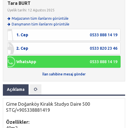
Tara BURT
Üyelik tarihi: 12 Ağustos 2025
Mağazanın tüm ilanlarını görüntüle
Danışmanın tüm ilanlarını görüntüle
1. Cep
0533 888 14 19
2. Cep
0533 820 23 46
WhatsApp
0533 888 14 19
İlan sahibine mesaj gönder
Açıklama
Girne Doğanköy Kiralık Studyo Daire 500
STG/+905338881419
Özellikler:
40m2