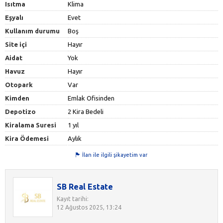
Isıtma
Klima
Eşyalı
Evet
Kullanım durumu
Boş
Site içi
Hayır
Aidat
Yok
Havuz
Hayır
Otopark
Var
Kimden
Emlak Ofisinden
Depotizo
2 Kira Bedeli
Kiralama Suresi
1 yıl
Kira Ödemesi
Aylık
İlan ile ilgili şikayetim var
SB Real Estate
Kayıt tarihi:
12 Ağustos 2025, 13:24