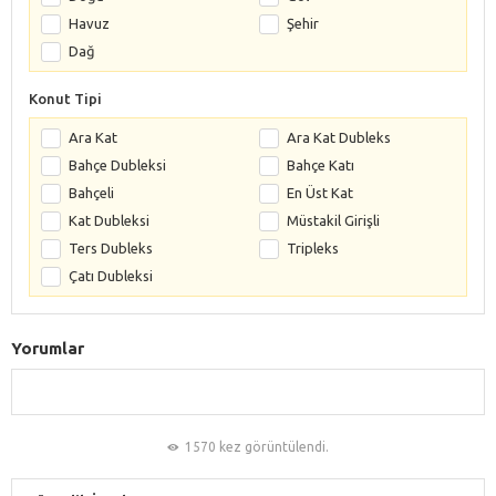
Havuz
Şehir
Dağ
Konut Tipi
Ara Kat
Ara Kat Dubleks
Bahçe Dubleksi
Bahçe Katı
Bahçeli
En Üst Kat
Kat Dubleksi
Müstakil Girişli
Ters Dubleks
Tripleks
Çatı Dubleksi
Yorumlar
1570 kez görüntülendi.