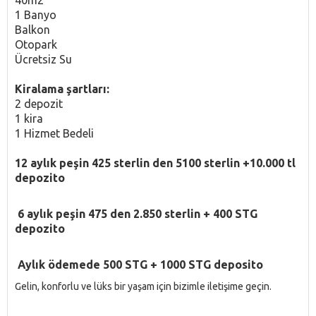
1 Banyo
Balkon
Otopark
Ücretsiz Su
Kiralama şartları:
2 depozit
1 kira
1 Hizmet Bedeli
12 aylık peşin 425 sterlin den 5100 sterlin +10.000 tl
depozito
6 aylık peşin 475 den 2.850 sterlin + 400 STG
depozito
Aylık ödemede 500 STG + 1000 STG deposito
Gelin, konforlu ve lüks bir yaşam için bizimle iletişime geçin.