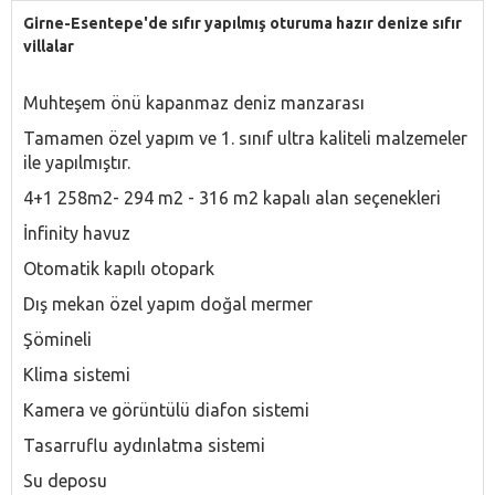
Girne-Esentepe'de sıfır yapılmış oturuma hazır denize sıfır
villalar
Muhteşem önü kapanmaz deniz manzarası
Tamamen özel yapım ve 1. sınıf ultra kaliteli malzemeler
ile yapılmıştır.
4+1 258m2- 294 m2 - 316 m2 kapalı alan seçenekleri
İnfinity havuz
Otomatik kapılı otopark
Dış mekan özel yapım doğal mermer
Şömineli
Klima sistemi
Kamera ve görüntülü diafon sistemi
Tasarruflu aydınlatma sistemi
Su deposu