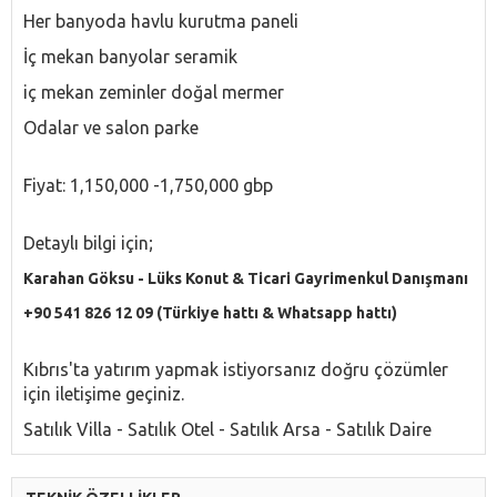
Her banyoda havlu kurutma paneli
İç mekan banyolar seramik
iç mekan zeminler doğal mermer
Odalar ve salon parke
Fiyat: 1,150,000 -1,750,000 gbp
Detaylı bilgi için;
Karahan Göksu - Lüks Konut & Ticari Gayrimenkul Danışmanı
+90 541 826 12 09 (Türkiye hattı & Whatsapp hattı)
Kıbrıs'ta yatırım yapmak istiyorsanız doğru çözümler
için iletişime geçiniz.
Satılık Villa - Satılık Otel - Satılık Arsa - Satılık Daire