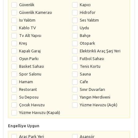
Güvenlik
Kapıcı
Güvenlik Kamerası
Hidrofor
Isı Yalıtım
Ses Yalıtım
Kablo TV
Uydu
Tv Alt Yapısı
Bahçe
Kreş
Otopark
Kapalı Garaj
Elektirikli Araç Şarj Yeri
Oyun Parkı
Futbol Sahası
Basket Sahası
Tenis Kortu
Spor Salonu
Sauna
Hamam
Cafe
Restorant
Sınır Duvarları
Su Deposu
Yangın Merdiveni
Çocuk Havuzu
Yüzme Havuzu (Açık)
Yüzme Havuzu (Kapalı)
Engelliye Uygun
Araç Park Yeri
Asansör