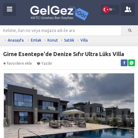
tr
Anasayfa
Emlak
Konut
Satılık
Villa
Girne Esentepe'de Denize Sıfır Ultra Lüks Villa
Favorilere ekle
Yazdır