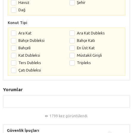
Havuz
Şehir
Dağ
Konut Tipi
Ara Kat
Ara Kat Dubleks
Bahçe Dubleksi
Bahçe Katı
Bahçeli
En Üst Kat
Kat Dubleksi
Müstakil Girişli
Ters Dubleks
Tripleks
Çatı Dubleksi
Yorumlar
1799 kez görüntülendi.
Güvenlik İpuçları