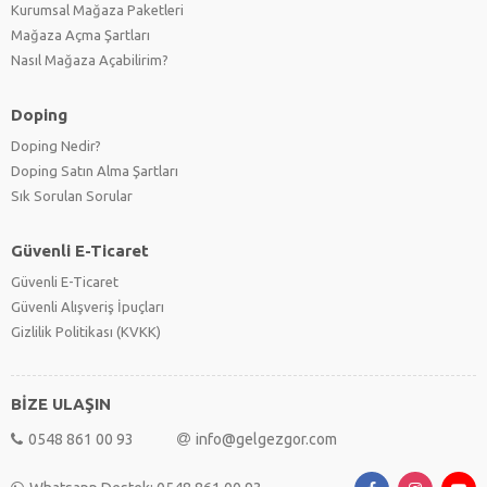
Kurumsal Mağaza Paketleri
Mağaza Açma Şartları
Nasıl Mağaza Açabilirim?
Doping
Doping Nedir?
Doping Satın Alma Şartları
Sık Sorulan Sorular
Güvenli E-Ticaret
Güvenli E-Ticaret
Güvenli Alışveriş İpuçları
Gizlilik Politikası (KVKK)
BİZE ULAŞIN
0548 861 00 93
info@gelgezgor.com