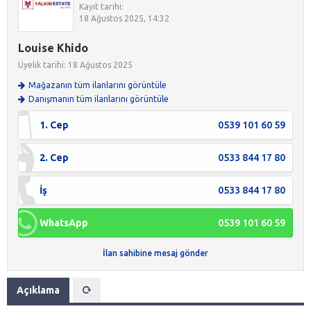
Kayıt tarihi:
18 Ağustos 2025, 14:32
Louise Khido
Üyelik tarihi: 18 Ağustos 2025
Mağazanın tüm ilanlarını görüntüle
Danışmanın tüm ilanlarını görüntüle
1. Cep
0539 101 60 59
2. Cep
0533 844 17 80
İş
0533 844 17 80
WhatsApp
0539 101 60 59
İlan sahibine mesaj gönder
Açıklama