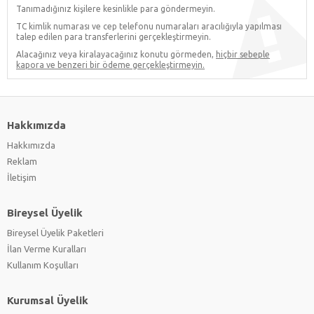
Tanımadığınız kişilere kesinlikle para göndermeyin.
TC kimlik numarası ve cep telefonu numaraları aracılığıyla yapılması
talep edilen para transferlerini gerçekleştirmeyin.
Alacağınız veya kiralayacağınız konutu görmeden,
hiçbir sebeple
kapora ve benzeri bir ödeme gerçekleştirmeyin.
Hakkımızda
Hakkımızda
Reklam
İletişim
Bireysel Üyelik
Bireysel Üyelik Paketleri
İlan Verme Kuralları
Kullanım Koşulları
Kurumsal Üyelik