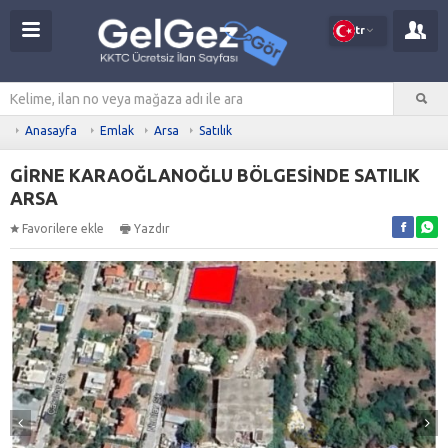
tr
Anasayfa
Emlak
Arsa
Satılık
GİRNE KARAOĞLANOĞLU BÖLGESİNDE SATILIK
ARSA
Favorilere ekle
Yazdır