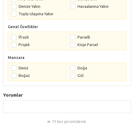
Denize Yakın
Havaalanına Yakın
Toplu Ulaşıma Yakın
Genel Özellikler
İfrazlı
Parselli
Projeli
Köşe Parsel
Manzara
Deniz
Doğa
Boğaz
Göl
Yorumlar
73 kez görüntülendi.