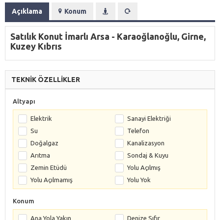
Açıklama
Konum
Satılık Konut İmarlı Arsa - Karaoğlanoğlu, Girne,
Kuzey Kıbrıs
TEKNİK ÖZELLİKLER
Altyapı
Elektrik
Sanayi Elektriği
Su
Telefon
Doğalgaz
Kanalizasyon
Arıtma
Sondaj & Kuyu
Zemin Etüdü
Yolu Açılmış
Yolu Açılmamış
Yolu Yok
Konum
Ana Yola Yakın
Denize Sıfır