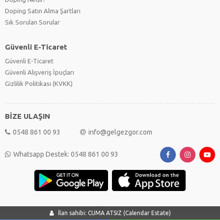
Doping Satın Alma Şartları
Sık Sorulan Sorular
Güvenli E-Ticaret
Güvenli E-Ticaret
Güvenli Alışveriş İpuçları
Gizlilik Politikası (KVKK)
BİZE ULAŞIN
0548 861 00 93
info@gelgezgor.com
Whatsapp Destek: 0548 861 00 93
İlan sahibi: CUMA ATSIZ (Calendar Estate)