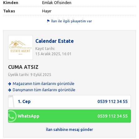
Kimden
Emlak Ofisinden
Takas
Hayır
İlan ile ilgili şikayetim var
Calendar Estate
Kayıt tarihi:
15 Aralık 2025, 16:01
CUMA ATSIZ
Üyelik tarihi: 9 Eylül 2025
Mağazanın tüm ilanlarını görüntüle
Danışmanın tüm ilanlarını görüntüle
1. Cep
0539 112 34 55
WhatsApp
0539 112 34 55
İlan sahibine mesaj gönder