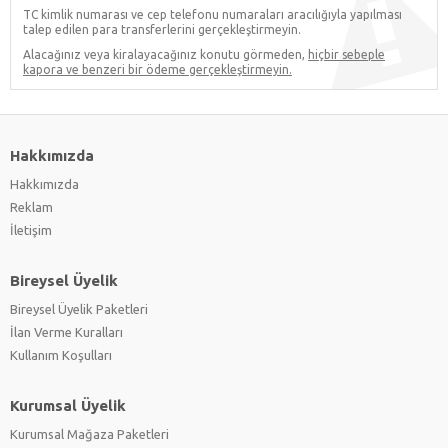
TC kimlik numarası ve cep telefonu numaraları aracılığıyla yapılması
talep edilen para transferlerini gerçekleştirmeyin.
Alacağınız veya kiralayacağınız konutu görmeden,
hiçbir sebeple
kapora ve benzeri bir ödeme gerçekleştirmeyin.
Hakkımızda
Hakkımızda
Reklam
İletişim
Bireysel Üyelik
Bireysel Üyelik Paketleri
İlan Verme Kuralları
Kullanım Koşulları
Kurumsal Üyelik
Kurumsal Mağaza Paketleri