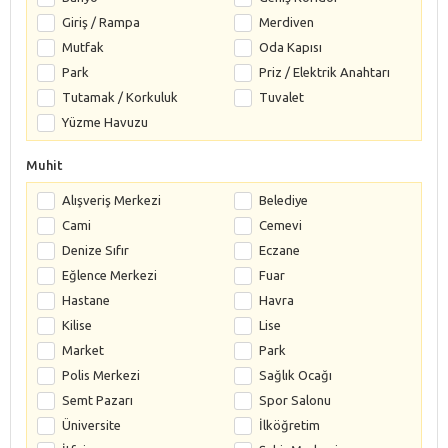
Giriş / Rampa
Merdiven
Mutfak
Oda Kapısı
Park
Priz / Elektrik Anahtarı
Tutamak / Korkuluk
Tuvalet
Yüzme Havuzu
Muhit
Alışveriş Merkezi
Belediye
Cami
Cemevi
Denize Sıfır
Eczane
Eğlence Merkezi
Fuar
Hastane
Havra
Kilise
Lise
Market
Park
Polis Merkezi
Sağlık Ocağı
Semt Pazarı
Spor Salonu
Üniversite
İlköğretim