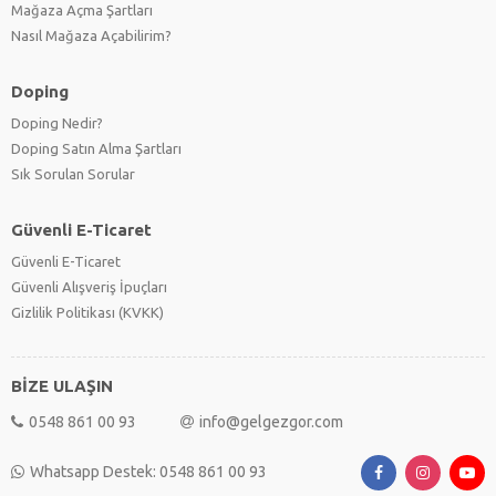
Mağaza Açma Şartları
Nasıl Mağaza Açabilirim?
Doping
Doping Nedir?
Doping Satın Alma Şartları
Sık Sorulan Sorular
Güvenli E-Ticaret
Güvenli E-Ticaret
Güvenli Alışveriş İpuçları
Gizlilik Politikası (KVKK)
BİZE ULAŞIN
0548 861 00 93
info@gelgezgor.com
Whatsapp Destek: 0548 861 00 93