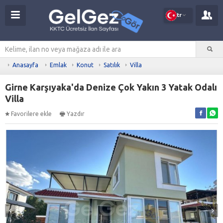
tr
Anasayfa
Emlak
Konut
Satılık
Villa
Girne Karşıyaka'da Denize Çok Yakın 3 Yatak Odalı
Villa
Favorilere ekle
Yazdır