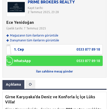
PRIME BROKERS REALTY
Kayıt tarihi:
2 Temmuz 2025, 23:28
Ece Yenidoğan
Üyelik tarihi: 7 Temmuz 2025
Mağazanın tüm ilanlarını görüntüle
Danışmanın tüm ilanlarını görüntüle
1. Cep
0533 877 89 18
WhatsApp
0533 877 89 18
İlan sahibine mesaj gönder
Açıklama
Girne Karşıyaka’da Deniz ve Konforla İç İçe Lüks
Villa!