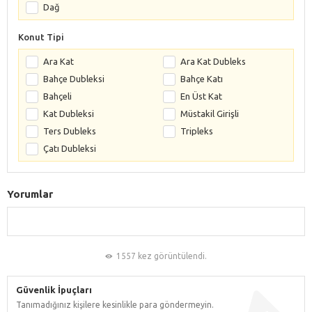
Dağ
Konut Tipi
Ara Kat
Ara Kat Dubleks
Bahçe Dubleksi
Bahçe Katı
Bahçeli
En Üst Kat
Kat Dubleksi
Müstakil Girişli
Ters Dubleks
Tripleks
Çatı Dubleksi
Yorumlar
1557 kez görüntülendi.
Güvenlik İpuçları
Tanımadığınız kişilere kesinlikle para göndermeyin.