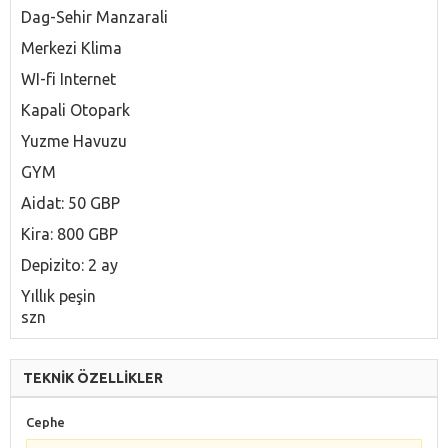
Dag-Sehir Manzarali
Merkezi Klima
WI-fi Internet
Kapali Otopark
Yuzme Havuzu
GYM
Aidat: 50 GBP
Kira: 800 GBP
Depizito: 2 ay
Yıllık peşin
szn
TEKNİK ÖZELLİKLER
Cephe