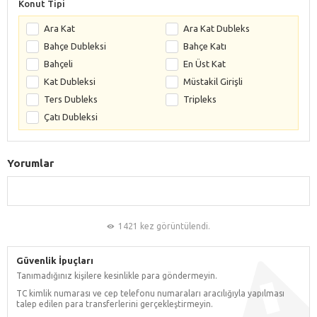
Konut Tipi
Ara Kat
Ara Kat Dubleks
Bahçe Dubleksi
Bahçe Katı
Bahçeli
En Üst Kat
Kat Dubleksi
Müstakil Girişli
Ters Dubleks
Tripleks
Çatı Dubleksi
Yorumlar
1421 kez görüntülendi.
Güvenlik İpuçları
Tanımadığınız kişilere kesinlikle para göndermeyin.
TC kimlik numarası ve cep telefonu numaraları aracılığıyla yapılması
talep edilen para transferlerini gerçekleştirmeyin.