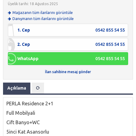
Üyelik tarihi: 18 Ağustos 2025
Mağazanın tüm ilanlarını görüntüle
Danışmanın tüm ilanlarını görüntüle
1. Cep
0542 855 54 55
2. Cep
0542 855 54 55
WhatsApp
0542 855 54 55
İlan sahibine mesaj gönder
Açıklama
PERLA Residence 2+1
Full Mobilyali
Cift Banyo+WC
5inci Kat Asansorlu