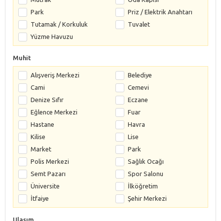
Park
Priz / Elektrik Anahtarı
Tutamak / Korkuluk
Tuvalet
Yüzme Havuzu
Muhit
Alışveriş Merkezi
Belediye
Cami
Cemevi
Denize Sıfır
Eczane
Eğlence Merkezi
Fuar
Hastane
Havra
Kilise
Lise
Market
Park
Polis Merkezi
Sağlık Ocağı
Semt Pazarı
Spor Salonu
Üniversite
İlköğretim
İtfaiye
Şehir Merkezi
Ulaşım