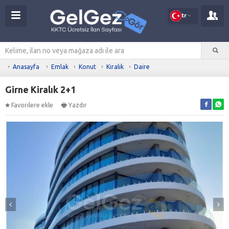
tr
Anasayfa
Emlak
Konut
Kiralık
Daire
Girne Kiralık 2+1
Favorilere ekle
Yazdır