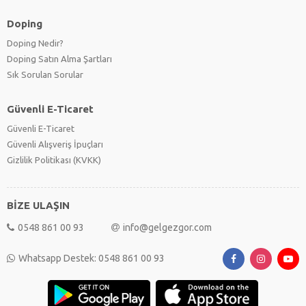
Doping
Doping Nedir?
Doping Satın Alma Şartları
Sık Sorulan Sorular
Güvenli E-Ticaret
Güvenli E-Ticaret
Güvenli Alışveriş İpuçları
Gizlilik Politikası (KVKK)
BİZE ULAŞIN
0548 861 00 93
info@gelgezgor.com
Whatsapp Destek: 0548 861 00 93