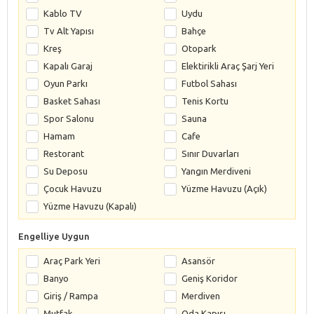
Kablo TV
Uydu
Tv Alt Yapısı
Bahçe
Kreş
Otopark
Kapalı Garaj
Elektirikli Araç Şarj Yeri
Oyun Parkı
Futbol Sahası
Basket Sahası
Tenis Kortu
Spor Salonu
Sauna
Hamam
Cafe
Restorant
Sınır Duvarları
Su Deposu
Yangın Merdiveni
Çocuk Havuzu
Yüzme Havuzu (Açık)
Yüzme Havuzu (Kapalı)
Engelliye Uygun
Araç Park Yeri
Asansör
Banyo
Geniş Koridor
Giriş / Rampa
Merdiven
Mutfak
Oda Kapısı