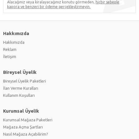
Alacağınız veya kiralayacağınız konutu görmeden,
hiçbir sebeple
kapora ve benzeri bir ödeme gerçekleştirmeyin.
Hakkımızda
Hakkımızda
Reklam
İletişim
Bireysel Üyelik
Bireysel Üyelik Paketleri
İlan Verme Kuralları
Kullanım Koşulları
Kurumsal Üyelik
Kurumsal Mağaza Paketleri
Mağaza Açma Şartları
Nasıl Mağaza Açabilirim?