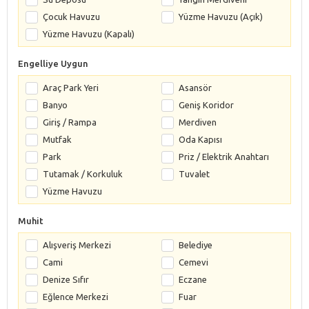
Çocuk Havuzu
Yüzme Havuzu (Açık)
Yüzme Havuzu (Kapalı)
Engelliye Uygun
Araç Park Yeri
Asansör
Banyo
Geniş Koridor
Giriş / Rampa
Merdiven
Mutfak
Oda Kapısı
Park
Priz / Elektrik Anahtarı
Tutamak / Korkuluk
Tuvalet
Yüzme Havuzu
Muhit
Alışveriş Merkezi
Belediye
Cami
Cemevi
Denize Sıfır
Eczane
Eğlence Merkezi
Fuar