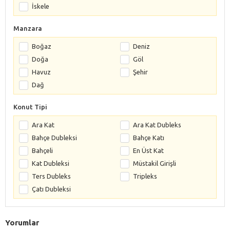
İskele
Manzara
Boğaz
Deniz
Doğa
Göl
Havuz
Şehir
Dağ
Konut Tipi
Ara Kat
Ara Kat Dubleks
Bahçe Dubleksi
Bahçe Katı
Bahçeli
En Üst Kat
Kat Dubleksi
Müstakil Girişli
Ters Dubleks
Tripleks
Çatı Dubleksi
Yorumlar