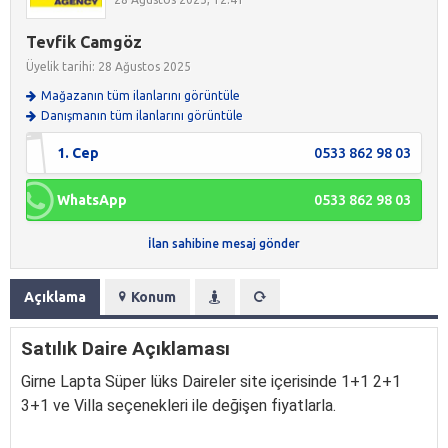
Tevfik Camgöz
Üyelik tarihi: 28 Ağustos 2025
Mağazanın tüm ilanlarını görüntüle
Danışmanın tüm ilanlarını görüntüle
1. Cep
0533 862 98 03
WhatsApp
0533 862 98 03
İlan sahibine mesaj gönder
Açıklama
Konum
Satılık Daire Açıklaması
Girne Lapta Süper lüks Daireler site içerisinde 1+1 2+1
3+1 ve Villa seçenekleri ile değişen fiyatlarla.