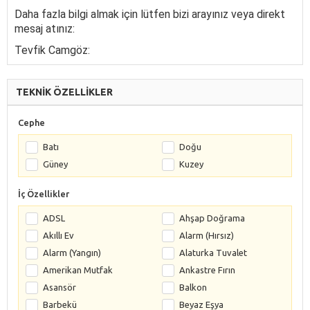
Daha fazla bilgi almak için lütfen bizi arayınız veya direkt
mesaj atınız:
Tevfik Camgöz:
TEKNİK ÖZELLİKLER
Cephe
Batı
Doğu
Güney
Kuzey
İç Özellikler
ADSL
Ahşap Doğrama
Akıllı Ev
Alarm (Hırsız)
Alarm (Yangın)
Alaturka Tuvalet
Amerikan Mutfak
Ankastre Fırın
Asansör
Balkon
Barbekü
Beyaz Eşya