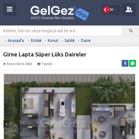
tr
Anasayfa
Emlak
Konut
Satılık
Daire
Girne Lapta Süper Lüks Daireler
Favorilere ekle
Yazdır