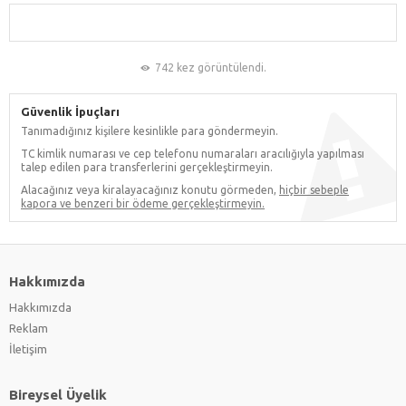
742 kez görüntülendi.
Güvenlik İpuçları
Tanımadığınız kişilere kesinlikle para göndermeyin.
TC kimlik numarası ve cep telefonu numaraları aracılığıyla yapılması
talep edilen para transferlerini gerçekleştirmeyin.
Alacağınız veya kiralayacağınız konutu görmeden,
hiçbir sebeple
kapora ve benzeri bir ödeme gerçekleştirmeyin.
Hakkımızda
Hakkımızda
Reklam
İletişim
Bireysel Üyelik